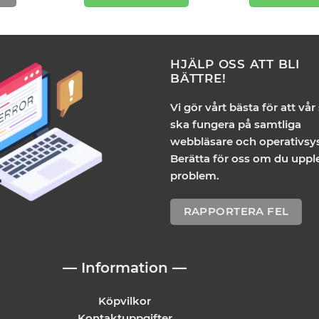
HJÄLP OSS ATT BLI
BÄTTRE!
Vi gör vårt bästa för att vår
ska fungera på samtliga
webbläsare och operativsy
Berätta för oss om du uppl
problem.
RAPPORTERA FEL
— Information —
Köpvilkor
Kontaktuppgifter