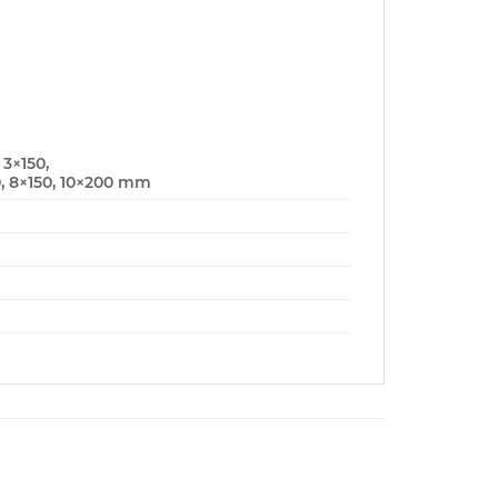
3×150,
, 8×150, 10×200 mm