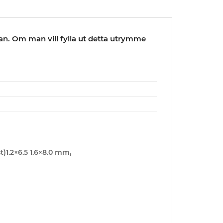
dan. Om man vill fylla ut detta utrymme
st)1.2×6.5 1.6×8.0 mm,