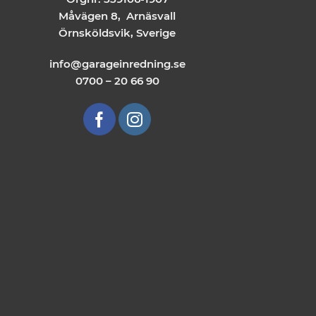
Måvägen 8, Arnäsvall
Örnsköldsvik, Sverige
info@garageinredning.se
0700 – 20 66 90