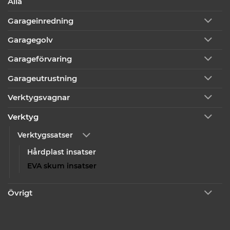
Alla
Garageinredning
Garagegolv
Garageförvaring
Garageutrustning
Verktygsvagnar
Verktyg
Verktygssatser
Hårdplast insatser
EVA skum insatser
Övrigt