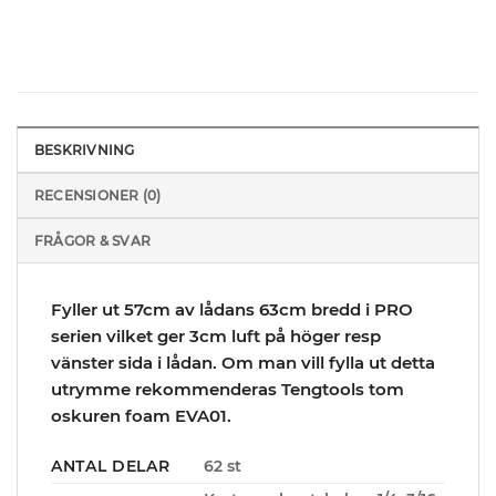
BESKRIVNING
RECENSIONER (0)
FRÅGOR & SVAR
Fyller ut 57cm av lådans 63cm bredd i PRO
serien vilket ger 3cm luft på höger resp
vänster sida i lådan. Om man vill fylla ut detta
utrymme rekommenderas Tengtools tom
oskuren foam EVA01.
ANTAL DELAR
62 st