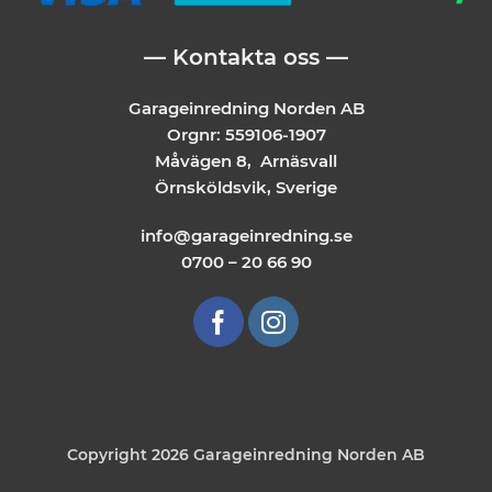
— Kontakta oss —
Garageinredning Norden AB
Orgnr: 559106-1907
Måvägen 8, Arnäsvall
Örnsköldsvik, Sverige
info@garageinredning.se
0700 – 20 66 90
Copyright 2026 Garageinredning Norden AB