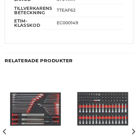
TILLVERKARENS
TTEAF62
BETECKNING
ETIM-
EC000149
KLASSKOD
RELATERADE PRODUKTER