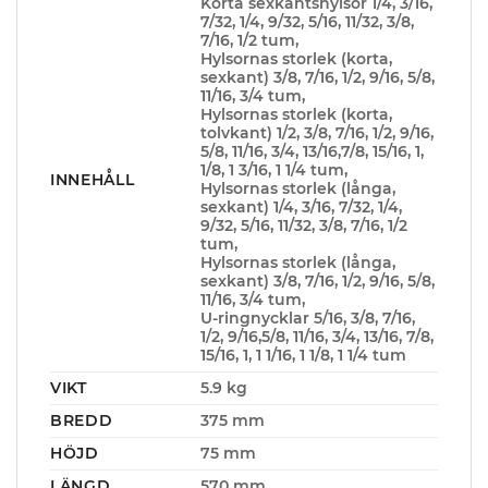
Korta sexkantshylsor 1/4, 3/16,
7/32, 1/4, 9/32, 5/16, 11/32, 3/8,
7/16, 1/2 tum,
Hylsornas storlek (korta,
sexkant) 3/8, 7/16, 1/2, 9/16, 5/8,
11/16, 3/4 tum,
Hylsornas storlek (korta,
tolvkant) 1/2, 3/8, 7/16, 1/2, 9/16,
5/8, 11/16, 3/4, 13/16,7/8, 15/16, 1,
1/8, 1 3/16, 1 1/4 tum,
INNEHÅLL
Hylsornas storlek (långa,
sexkant) 1/4, 3/16, 7/32, 1/4,
9/32, 5/16, 11/32, 3/8, 7/16, 1/2
tum,
Hylsornas storlek (långa,
sexkant) 3/8, 7/16, 1/2, 9/16, 5/8,
11/16, 3/4 tum,
U-ringnycklar 5/16, 3/8, 7/16,
1/2, 9/16,5/8, 11/16, 3/4, 13/16, 7/8,
15/16, 1, 1 1/16, 1 1/8, 1 1/4 tum
VIKT
5.9 kg
BREDD
375 mm
HÖJD
75 mm
LÄNGD
570 mm