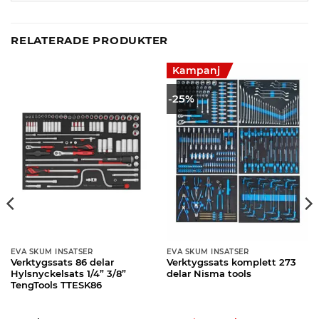
RELATERADE PRODUKTER
Kampanj
-25%
EVA SKUM INSATSER
EVA SKUM INSATSER
Verktygssats 86 delar
Verktygssats komplett 273
Hylsnyckelsats 1/4” 3/8”
delar Nisma tools
TengTools TTESK86