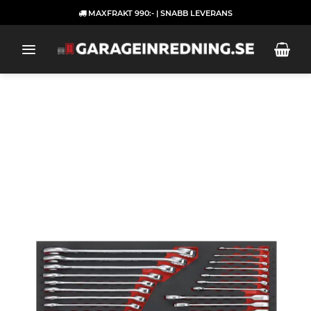
Skip
MAXFRAKT 990:- | SNABB LEVERANS
to
content