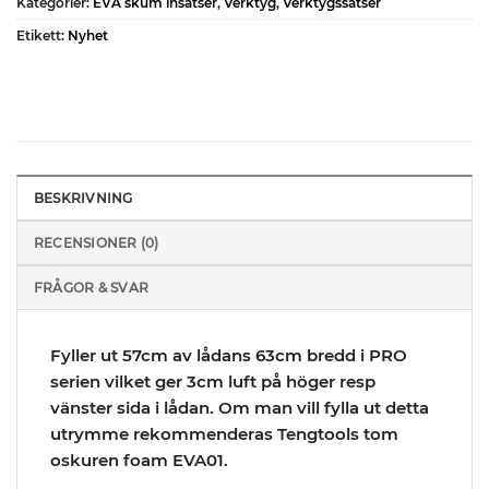
Kategorier:
EVA skum insatser
,
Verktyg
,
Verktygssatser
Etikett:
Nyhet
BESKRIVNING
RECENSIONER (0)
FRÅGOR & SVAR
Fyller ut 57cm av lådans 63cm bredd i PRO
serien vilket ger 3cm luft på höger resp
vänster sida i lådan. Om man vill fylla ut detta
utrymme rekommenderas Tengtools tom
oskuren foam EVA01.