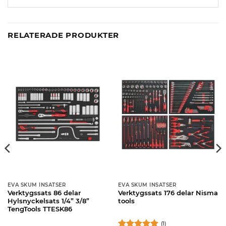
RELATERADE PRODUKTER
EVA SKUM INSATSER
EVA SKUM INSATSER
Verktygssats 86 delar
Verktygssats 176 delar Nisma
Hylsnyckelsats 1/4” 3/8”
tools
TengTools TTESK86
(1)