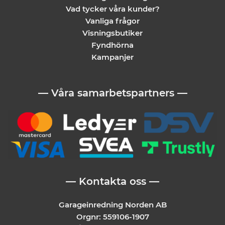
Vad tycker våra kunder?
Vanliga frågor
Visningsbutiker
Fyndhörna
Kampanjer
— Våra samarbetspartners —
— Kontakta oss —
Garageinredning Norden AB
Orgnr: 559106-1907