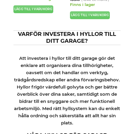
av 5
Finns i lager
LÄGG TILL I VARUKORG
LÄGG TILL I VARUKORG
VARFÖR INVESTERA I HYLLOR TILL
DITT GARAGE?
Att investera i hyllor till ditt garage gör det
enklare att organisera dina tillhörigheter,
oavsett om det handlar om verktyg,
trädgårdsredskap eller andra förvaringsbehov.
Hyllor frigör värdefull golvyta och ger bättre
överblick över dina saker, samtidigt som de
bidrar till en snyggare och mer funktionell
arbetsmiljö. Med rätt hyllsystem kan du enkelt
hålla ordning och säkerställa att allt har sin
plats.