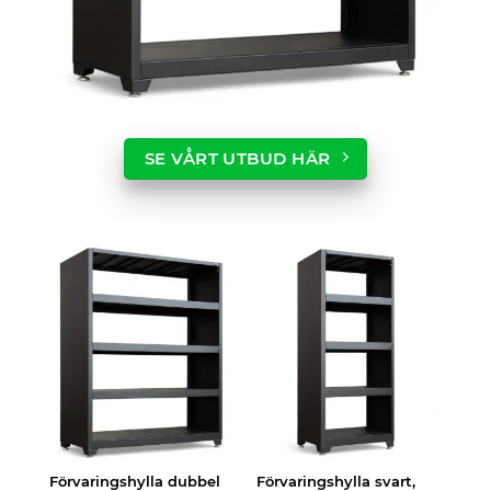
SE VÅRT UTBUD HÄR
Förvaringshylla dubbel
Förvaringshylla svart,