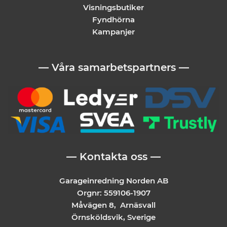
Visningsbutiker
Fyndhörna
Kampanjer
— Våra samarbetspartners —
— Kontakta oss —
Garageinredning Norden AB
Orgnr: 559106-1907
Måvägen 8, Arnäsvall
Örnsköldsvik, Sverige