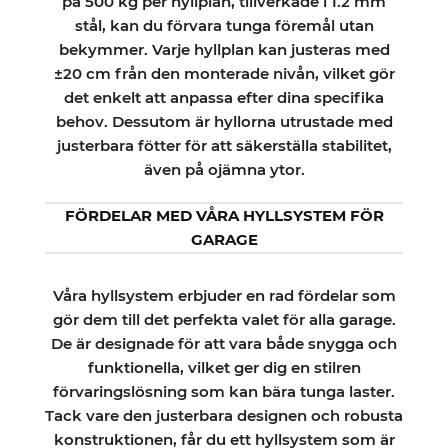
på 500 kg per hyllplan, tillverkade i 1.2 mm
stål, kan du förvara tunga föremål utan
bekymmer. Varje hyllplan kan justeras med
±20 cm från den monterade nivån, vilket gör
det enkelt att anpassa efter dina specifika
behov. Dessutom är hyllorna utrustade med
justerbara fötter för att säkerställa stabilitet,
även på ojämna ytor.
FÖRDELAR MED VÅRA HYLLSYSTEM FÖR
GARAGE
Våra hyllsystem erbjuder en rad fördelar som
gör dem till det perfekta valet för alla garage.
De är designade för att vara både snygga och
funktionella, vilket ger dig en stilren
förvaringslösning som kan bära tunga laster.
Tack vare den justerbara designen och robusta
konstruktionen, får du ett hyllsystem som är