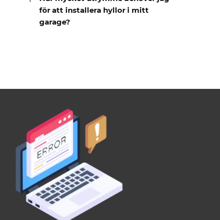
för att installera hyllor i mitt
garage?