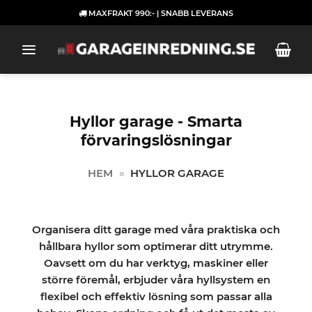
Skip
MAXFRAKT 990:- | SNABB LEVERANS
to
content
Hyllor garage - Smarta
förvaringslösningar
HEM
»
HYLLOR GARAGE
Organisera ditt garage med våra praktiska och
hållbara hyllor som optimerar ditt utrymme.
Oavsett om du har verktyg, maskiner eller
större föremål, erbjuder våra hyllsystem en
flexibel och effektiv lösning som passar alla