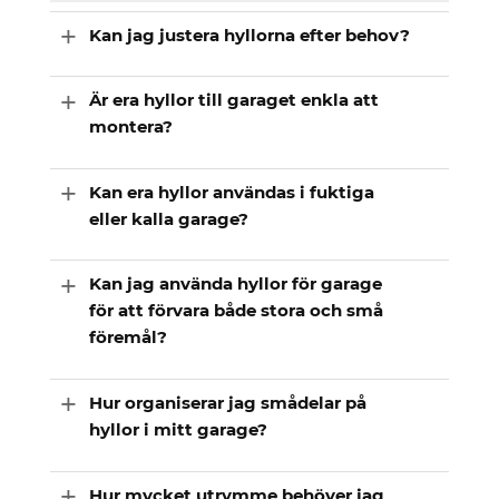
Kan jag justera hyllorna efter behov?
Är era hyllor till garaget enkla att
montera?
Kan era hyllor användas i fuktiga
eller kalla garage?
Kan jag använda hyllor för garage
för att förvara både stora och små
föremål?
Hur organiserar jag smådelar på
hyllor i mitt garage?
Hur mycket utrymme behöver jag