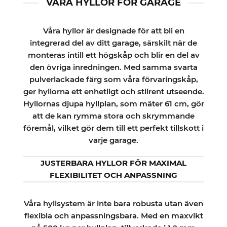
VÅRA HYLLOR FÖR GARAGE
Våra hyllor är designade för att bli en
integrerad del av ditt garage, särskilt när de
monteras intill ett högskåp och blir en del av
den övriga inredningen. Med samma svarta
pulverlackade färg som våra förvaringskåp,
ger hyllorna ett enhetligt och stilrent utseende.
Hyllornas djupa hyllplan, som mäter 61 cm, gör
att de kan rymma stora och skrymmande
föremål, vilket gör dem till ett perfekt tillskott i
varje garage.
JUSTERBARA HYLLOR FÖR MAXIMAL
FLEXIBILITET OCH ANPASSNING
Våra hyllsystem är inte bara robusta utan även
flexibla och anpassningsbara. Med en maxvikt