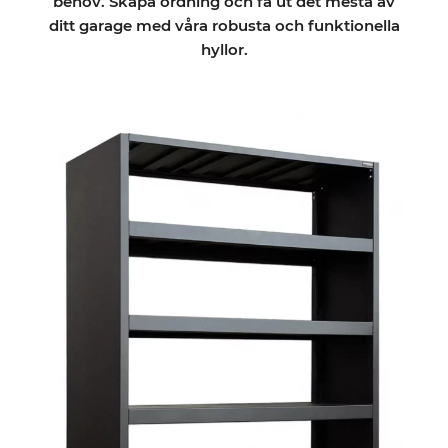
behov. Skapa ordning och få ut det mesta av
ditt garage med våra robusta och funktionella
hyllor.