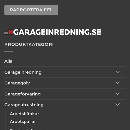
RAPPORTERA FEL
PRODUKTKATEGORI
Alla
Garageinredning
Garagegolv
Garageförvaring
Garageutrustning
Arbetsbänkar
Arbetspallar