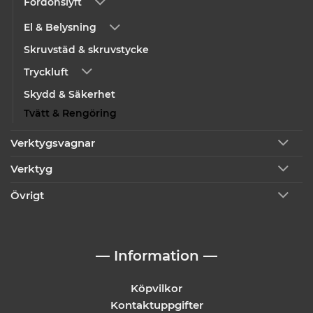
Fordonslyft
El & Belysning
Skruvstäd & skruvstycke
Tryckluft
Skydd & Säkerhet
Tvätt & Rengöring
Verktygsvagnar
Verktyg
Övrigt
— Information —
Köpvilkor
Kontaktuppgifter