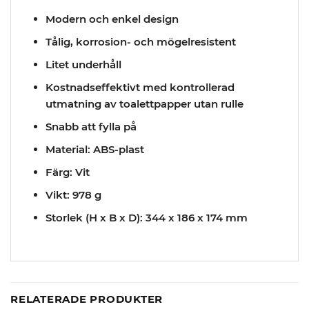
Modern och enkel design
Tålig, korrosion- och mögelresistent
Litet underhåll
Kostnadseffektivt med kontrollerad
utmatning av toalettpapper utan rulle
Snabb att fylla på
Material: ABS-plast
Färg: Vit
Vikt: 978 g
Storlek (H x B x D): 344 x 186 x 174 mm
RELATERADE PRODUKTER