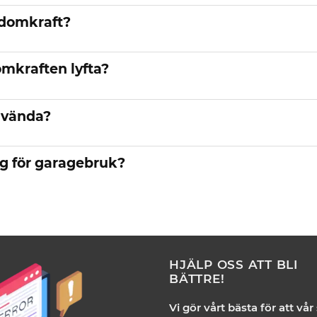
 domkraft?
mkraften lyfta?
nvända?
g för garagebruk?
HJÄLP OSS ATT BLI
BÄTTRE!
Vi gör vårt bästa för att vår