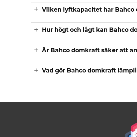
Vilken lyftkapacitet har Bahco
Hur högt och lågt kan Bahco do
Är Bahco domkraft säker att a
Vad gör Bahco domkraft lämpli