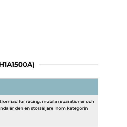
1A1500A)
utformad för racing, mobila reparationer och
tanda är den en storsäljare inom kategorin