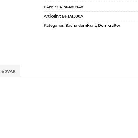
EAN:
7314150460946
Artikelnr:
BH1A1500A
Kategorier:
Bacho domkraft
,
Domkrafter
 & SVAR