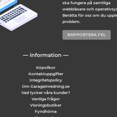
ska fungera på samtliga
webbläsare och operativsy
Berätta för oss om du uppl
problem.
RAPPORTERA FEL
— Information —
Köpvilkor
Kontaktuppgifter
Integritetspolicy
Om Garageinredning.se
Vad tycker våra kunder?
Vanliga frågor
Visningsbutiker
Fyndhörna