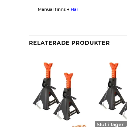
Manual finns →
Här
RELATERADE PRODUKTER
Slut i lager