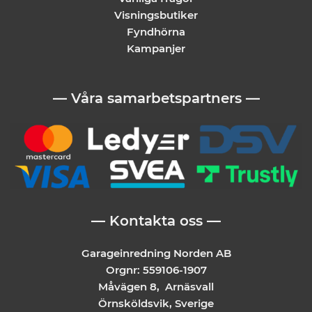
Visningsbutiker
Fyndhörna
Kampanjer
— Våra samarbetspartners —
— Kontakta oss —
Garageinredning Norden AB
Orgnr: 559106-1907
Måvägen 8, Arnäsvall
Örnsköldsvik, Sverige