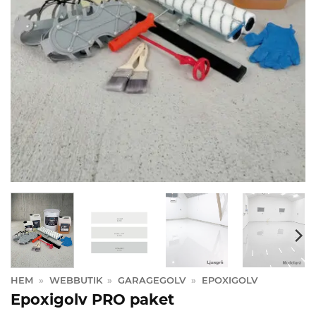
HEM
»
WEBBUTIK
»
GARAGEGOLV
»
EPOXIGOLV
Epoxigolv PRO paket