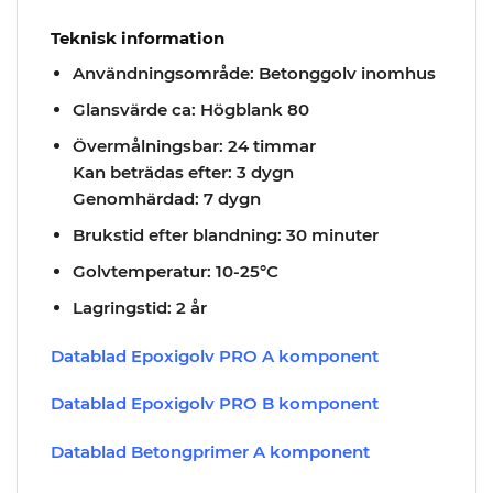
Teknisk information
Användningsområde:
Betonggolv inomhus
Glansvärde ca:
Högblank 80
Övermålningsbar:
24 timmar
Kan beträdas efter:
3 dygn
Genomhärdad:
7 dygn
Brukstid efter blandning:
30 minuter
Golvtemperatur:
10-25°C
Lagringstid:
2 år
Datablad Epoxigolv PRO A komponent
Datablad Epoxigolv PRO B komponent
Datablad Betongprimer A komponent