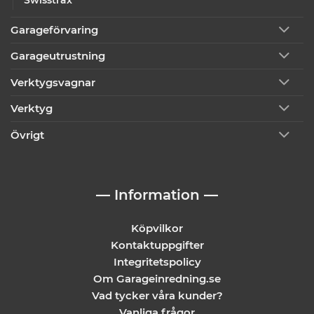
Garageförvaring
Garageutrustning
Verktygsvagnar
Verktyg
Övrigt
— Information —
Köpvilkor
Kontaktuppgifter
Integritetspolicy
Om Garageinredning.se
Vad tycker våra kunder?
Vanliga frågor