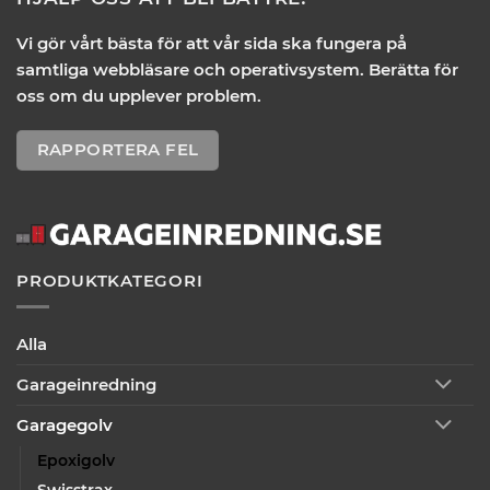
Vi gör vårt bästa för att vår sida ska fungera på
samtliga webbläsare och operativsystem. Berätta för
oss om du upplever problem.
RAPPORTERA FEL
PRODUKTKATEGORI
Alla
Garageinredning
Garagegolv
Epoxigolv
Swisstrax