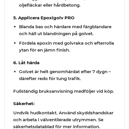
oljefläckar eller hårdbetong.
5. Applicera Epoxigolv PRO
Blanda bas och härdare med färgblandare
och häll ut blandningen på golvet.
Fördela epoxin med golvraka och efterrolla
ytan för en jämn finish.
6. Låt härda
Golvet är helt genomhärdat efter 7 dygn –
därefter redo för tung trafik.
Fullständig bruksanvisning medföljer vid köp.
Säkerhet:
Undvik hudkontakt. Använd skyddshandskar
och arbeta i välventilerade utrymmen. Se
säkerhetsdatablad för mer information.