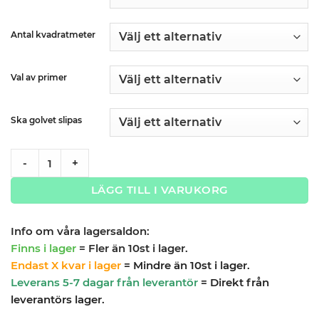
Antal kvadratmeter
Val av primer
Ska golvet slipas
Epoxigolv PRO paket quantity
-
+
LÄGG TILL I VARUKORG
Info om våra lagersaldon:
Finns i lager
= Fler än 10st i lager.
Endast X kvar i lager
= Mindre än 10st i lager.
Leverans 5-7 dagar från leverantör
= Direkt från
leverantörs lager.