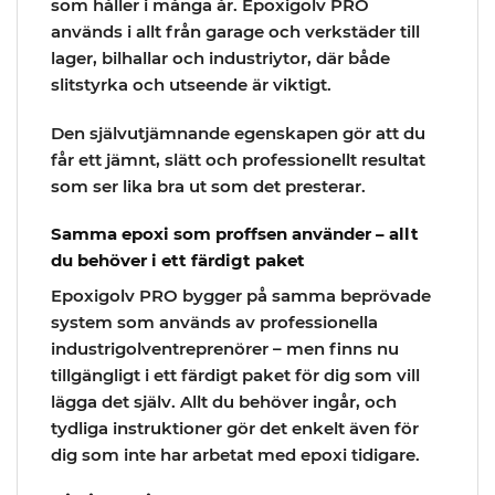
som håller i många år. Epoxigolv PRO
används i allt från garage och verkstäder till
lager, bilhallar och industriytor, där både
slitstyrka och utseende är viktigt.
Den självutjämnande egenskapen gör att du
får ett jämnt, slätt och professionellt resultat
som ser lika bra ut som det presterar.
Samma epoxi som proffsen använder – allt
du behöver i ett färdigt paket
Epoxigolv PRO bygger på samma beprövade
system som används av professionella
industrigolventreprenörer – men finns nu
tillgängligt i ett färdigt paket för dig som vill
lägga det själv. Allt du behöver ingår, och
tydliga instruktioner gör det enkelt även för
dig som inte har arbetat med epoxi tidigare.