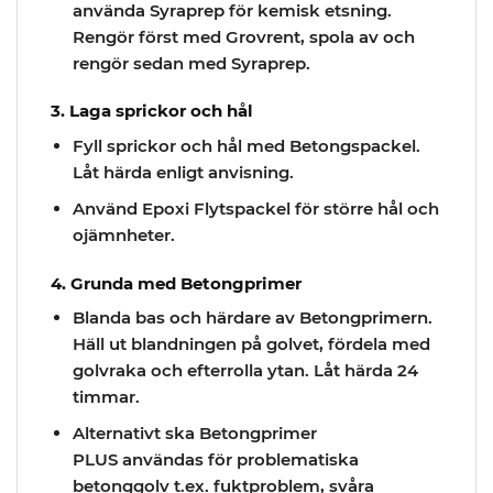
använda Syraprep för kemisk etsning.
Rengör först med Grovrent, spola av och
rengör sedan med Syraprep.
3. Laga sprickor och hål
Fyll sprickor och hål med Betongspackel.
Låt härda enligt anvisning.
Använd Epoxi Flytspackel för större hål och
ojämnheter.
4. Grunda med Betongprimer
Blanda bas och härdare av Betongprimern.
Häll ut blandningen på golvet, fördela med
golvraka och efterrolla ytan. Låt härda 24
timmar.
Alternativt ska Betongprimer
PLUS användas för problematiska
betonggolv t.ex. fuktproblem, svåra