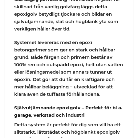
skillnad från vanlig golvfärg läggs detta
epoxigolv betydligt tjockare och bildar en
självutjämnande, slät och högblank yta som
verkligen håller över tid.
Systemet levereras med en epoxi
betongprimer som ger en stark och hållbar
grund. Både färgen och primern består av
100% ren och outspädd epoxi, helt utan vatten
eller lösningsmedel som annars tunnar ut
epoxin. Det gör att du får en kraftigare och
mer hållbar beläggning – utvecklad för att
klara även de tuffaste förhållandena.
Självutjämnande epoxigolv – Perfekt för bl a.
garage, verkstad och industri
Detta system är perfekt för dig som vill ha ett
slitstarkt, lättstädat och högblankt epoxigolv