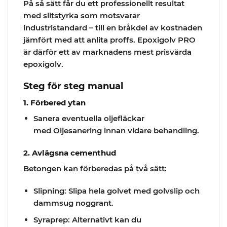
På så sätt får du ett professionellt resultat
med slitstyrka som motsvarar
industristandard – till en bråkdel av kostnaden
jämfört med att anlita proffs. Epoxigolv PRO
är därför ett av marknadens mest prisvärda
epoxigolv.
Steg för steg manual
1. Förbered ytan
Sanera eventuella oljefläckar
med Oljesanering innan vidare behandling.
2. Avlägsna cementhud
Betongen kan förberedas på två sätt:
Slipning:
Slipa hela golvet med golvslip och
dammsug noggrant.
Syraprep:
Alternativt kan du