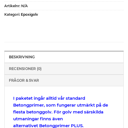
Artikelnr:
N/A
Kategori:
Epoxigolv
BESKRIVNING
RECENSIONER (0)
FRÅGOR & SVAR
I paketet ingår alltid vår standard
Betongprimer, som fungerar utmärkt på de
flesta betonggolv. För golv med särskilda
utmaningar finns även
alternativet
Betongprimer PLUS
.