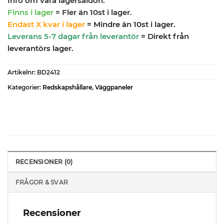
Info om våra lagersaldon:
Finns i lager
= Fler än 10st i lager.
Endast X kvar i lager
= Mindre än 10st i lager.
Leverans 5-7 dagar från leverantör
= Direkt från
leverantörs lager.
Artikelnr:
BD2412
Kategorier:
Redskapshållare
,
Väggpaneler
RECENSIONER (0)
FRÅGOR & SVAR
Recensioner