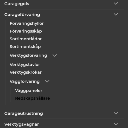
Garagegolv
Garageförvaring
Förvaringshyllor
Förvaringsskåp
Sortimentlådor
Sortimentskåp
Verktygsförvaring
Verktygstavlor
Verktygskrokar
Väggförvaring
Väggpaneler
Redskapshållare
Garageutrustning
Verktygsvagnar