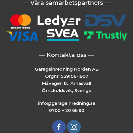
— Våra samarbetspartners —
— Kontakta oss —
Garageinredning Norden AB
Orgnr: 559106-1907
Måvägen 8, Arnäsvall
Örnsköldsvik, Sverige
info@garageinredning.se
0700 – 20 66 90