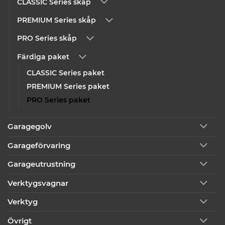
CLASSIC Series skåp
PREMIUM Series skåp
PRO Series skåp
Färdiga paket
CLASSIC Series paket
PREMIUM Series paket
PRO Series paket
Garagegolv
Garageförvaring
Garageutrustning
Verktygsvagnar
Verktyg
Övrigt