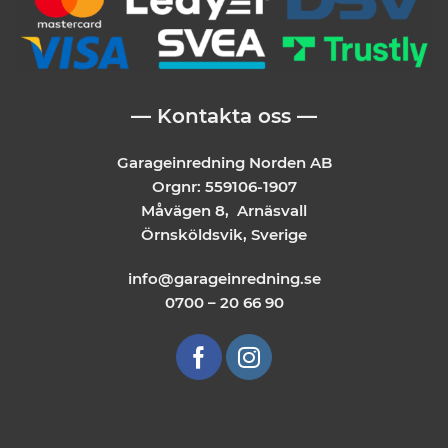
— Kontakta oss —
Garageinredning Norden AB
Orgnr: 559106-1907
Måvägen 8, Arnäsvall
Örnsköldsvik, Sverige
info@garageinredning.se
0700 – 20 66 90