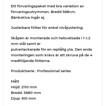
Ett förvaringspaket med bra variation av
förvaringsutrymmen. Bredd 568cm.
Bänkskiva ingår ej.
Justerbara fötter för enkel nivåjustering.
Skåpen är monterade och helsvetsade i 1-1.2
mm stål samt är
pulverlackerade för en reptålig yta. Den enda
monteringen som krävs är att skruva på de 4
medföljande fötterna.
Produktserie : Professional series
Mått
Höjd: 2110 mm
Bredd: 5680 mm
Djup: 610 mm