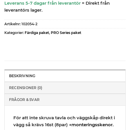
Leverans 5-7 dagar från leverantör
= Direkt från
leverantörs lager.
Artikelnr:
102054-2
Kategorier:
Färdiga paket
,
PRO Series paket
BESKRIVNING
RECENSIONER (0)
FRÅGOR & SVAR
För att inte skruva tavla och väggskåp direkt i
vägg så krävs 16st (8par)
→monteringsskenor.