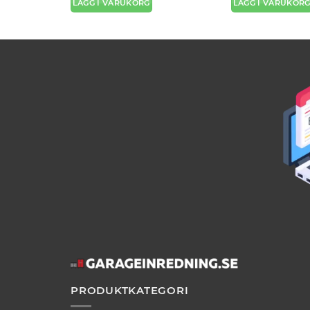
LÄGG I VARUKORG
LÄGG I VARUKOR
PRODUKTKATEGORI