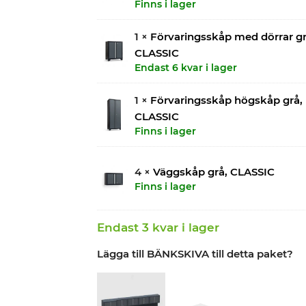
Finns i lager
1 ×
Förvaringsskåp med dörrar gr
CLASSIC
Endast 6 kvar i lager
1 ×
Förvaringsskåp högskåp grå,
CLASSIC
Finns i lager
4 ×
Väggskåp grå, CLASSIC
Finns i lager
Endast 3 kvar i lager
Lägga till BÄNKSKIVA till detta paket?