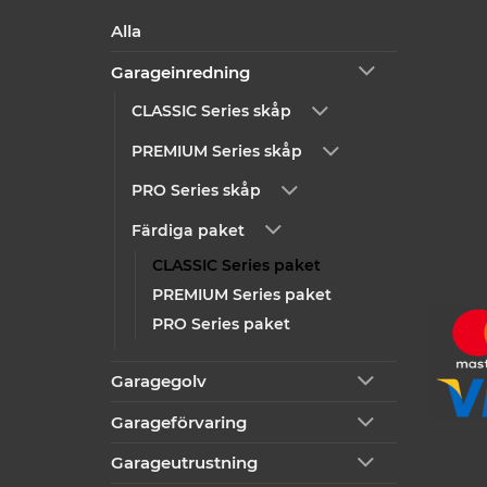
Alla
Garageinredning
CLASSIC Series skåp
PREMIUM Series skåp
PRO Series skåp
Färdiga paket
CLASSIC Series paket
PREMIUM Series paket
PRO Series paket
Garagegolv
Garageförvaring
Garageutrustning