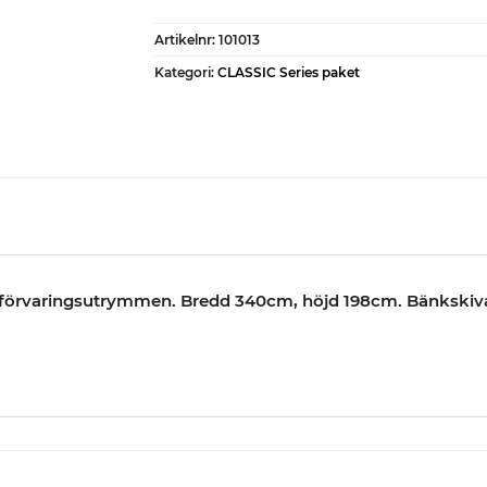
Artikelnr:
101013
Kategori:
CLASSIC Series paket
v förvaringsutrymmen. Bredd 340cm, höjd 198cm. Bänkskiva 