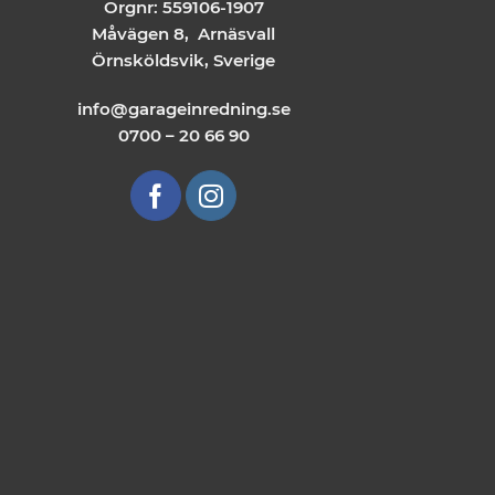
Orgnr: 559106-1907
Måvägen 8, Arnäsvall
Örnsköldsvik, Sverige
info@garageinredning.se
0700 – 20 66 90