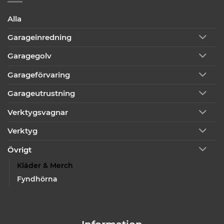
Alla
Garageinredning
Garagegolv
Garageförvaring
Garageutrustning
Verktygsvagnar
Verktyg
Övrigt
Kläder & Merch
Fyndhörna