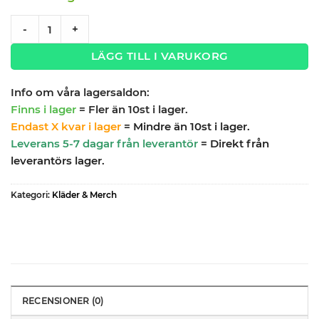
Keps Garageinredning.se snapback svart quantity
-
+
LÄGG TILL I VARUKORG
Info om våra lagersaldon:
Finns i lager
= Fler än 10st i lager.
Endast X kvar i lager
= Mindre än 10st i lager.
Leverans 5-7 dagar från leverantör
= Direkt från
leverantörs lager.
Kategori:
Kläder & Merch
RECENSIONER (0)