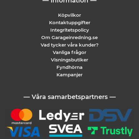
— Information —
Köpvilkor
Kontaktuppgifter
Integritetspolicy
Om Garageinredning.se
Vad tycker våra kunder?
Vanliga frågor
Visningsbutiker
Fyndhörna
Kampanjer
— Våra samarbetspartners —