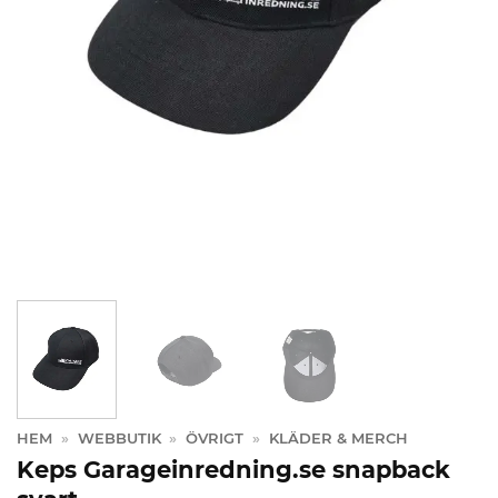
HEM
»
WEBBUTIK
»
ÖVRIGT
»
KLÄDER & MERCH
Keps Garageinredning.se snapback