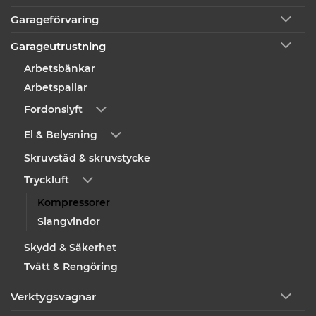
Garageförvaring
Garageutrustning
Arbetsbänkar
Arbetspallar
Fordonslyft
El & Belysning
Skruvstäd & skruvstycke
Tryckluft
Kompressorer
Slangvindor
Skydd & Säkerhet
Tvätt & Rengöring
Verktygsvagnar