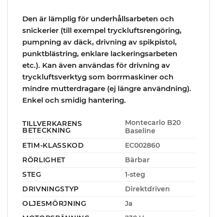
Den är lämplig för underhållsarbeten och
snickerier (till exempel tryckluftsrengöring,
pumpning av däck, drivning av spikpistol,
punktblästring, enklare lackeringsarbeten
etc.). Kan även användas för drivning av
tryckluftsverktyg som borrmaskiner och
mindre mutterdragare (ej längre användning).
Enkel och smidig hantering.
Montecarlo B20
TILLVERKARENS
BETECKNING
Baseline
ETIM-KLASSKOD
EC002860
RÖRLIGHET
Bärbar
STEG
1-steg
DRIVNINGSTYP
Direktdriven
OLJESMÖRJNING
Ja