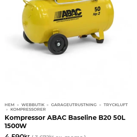
HEM
»
WEBBUTIK
»
GARAGEUTRUSTNING
»
TRYCKLUFT
»
KOMPRESSORER
Kompressor ABAC Baseline B20 50L
1500W
4 590
kr
kr