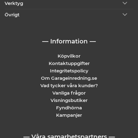
Verktyg
Övrigt
— Information —
Köpvilkor
Kontaktuppgifter
Integritetspolicy
Om Garageinredning.se
Vad tycker våra kunder?
Vanliga frågor
Visningsbutiker
Fyndhörna
Kampanjer
— Våra samarbetspartners —