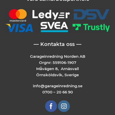
— Kontakta oss —
Garageinredning Norden AB
Orgnr: 559106-1907
Måvägen 8, Arnäsvall
Örnsköldsvik, Sverige
info@garageinredning.se
0700 – 20 66 90