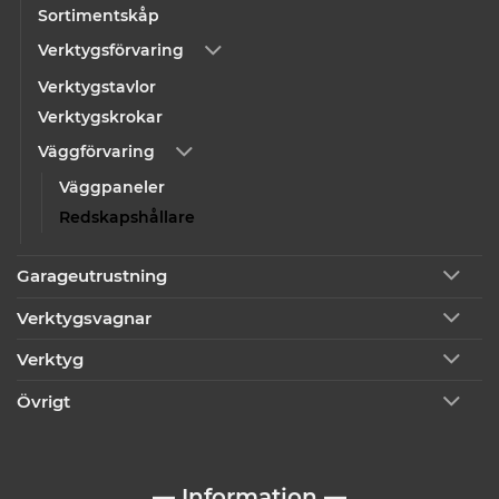
Sortimentskåp
Verktygsförvaring
Verktygstavlor
Verktygskrokar
Väggförvaring
Väggpaneler
Redskapshållare
Garageutrustning
Verktygsvagnar
Verktyg
Övrigt
— Information —