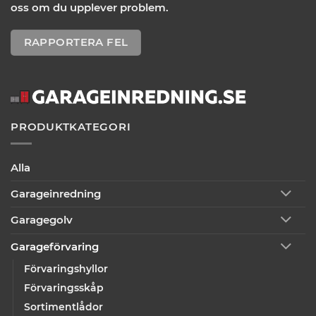
oss om du upplever problem.
RAPPORTERA FEL
PRODUKTKATEGORI
Alla
Garageinredning
Garagegolv
Garageförvaring
Förvaringshyllor
Förvaringsskåp
Sortimentlådor