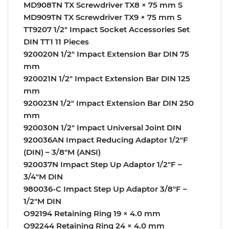
MD908TN TX Screwdriver TX8 × 75 mm S
MD909TN TX Screwdriver TX9 × 75 mm S
TT9207 1/2″ Impact Socket Accessories Set
DIN TT1 11 Pieces
920020N 1/2″ Impact Extension Bar DIN 75
mm
920021N 1/2″ Impact Extension Bar DIN 125
mm
920023N 1/2″ Impact Extension Bar DIN 250
mm
920030N 1/2″ Impact Universal Joint DIN
920036AN Impact Reducing Adaptor 1/2″F
(DIN) – 3/8″M (ANSI)
920037N Impact Step Up Adaptor 1/2″F –
3/4″M DIN
980036-C Impact Step Up Adaptor 3/8″F –
1/2″M DIN
O92194 Retaining Ring 19 × 4.0 mm
O92244 Retaining Ring 24 × 4.0 mm