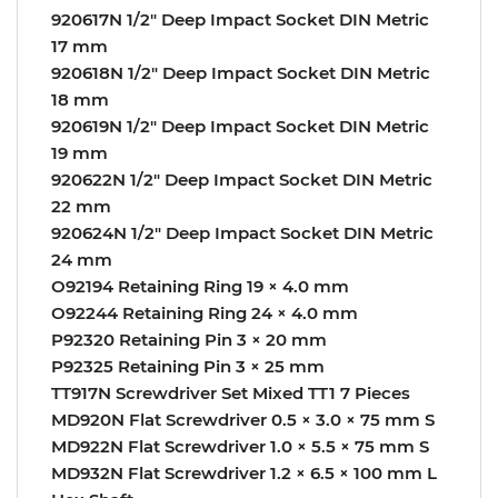
920617N 1/2″ Deep Impact Socket DIN Metric
17 mm
920618N 1/2″ Deep Impact Socket DIN Metric
18 mm
920619N 1/2″ Deep Impact Socket DIN Metric
19 mm
920622N 1/2″ Deep Impact Socket DIN Metric
22 mm
920624N 1/2″ Deep Impact Socket DIN Metric
24 mm
O92194 Retaining Ring 19 × 4.0 mm
O92244 Retaining Ring 24 × 4.0 mm
P92320 Retaining Pin 3 × 20 mm
P92325 Retaining Pin 3 × 25 mm
TT917N Screwdriver Set Mixed TT1 7 Pieces
MD920N Flat Screwdriver 0.5 × 3.0 × 75 mm S
MD922N Flat Screwdriver 1.0 × 5.5 × 75 mm S
MD932N Flat Screwdriver 1.2 × 6.5 × 100 mm L