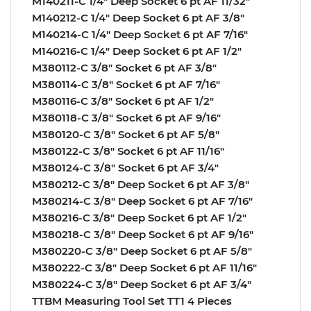
M140211-C 1/4″ Deep Socket 6 pt AF 11/32″
M140212-C 1/4″ Deep Socket 6 pt AF 3/8″
M140214-C 1/4″ Deep Socket 6 pt AF 7/16″
M140216-C 1/4″ Deep Socket 6 pt AF 1/2″
M380112-C 3/8″ Socket 6 pt AF 3/8″
M380114-C 3/8″ Socket 6 pt AF 7/16″
M380116-C 3/8″ Socket 6 pt AF 1/2″
M380118-C 3/8″ Socket 6 pt AF 9/16″
M380120-C 3/8″ Socket 6 pt AF 5/8″
M380122-C 3/8″ Socket 6 pt AF 11/16″
M380124-C 3/8″ Socket 6 pt AF 3/4″
M380212-C 3/8″ Deep Socket 6 pt AF 3/8″
M380214-C 3/8″ Deep Socket 6 pt AF 7/16″
M380216-C 3/8″ Deep Socket 6 pt AF 1/2″
M380218-C 3/8″ Deep Socket 6 pt AF 9/16″
M380220-C 3/8″ Deep Socket 6 pt AF 5/8″
M380222-C 3/8″ Deep Socket 6 pt AF 11/16″
M380224-C 3/8″ Deep Socket 6 pt AF 3/4″
TTBM Measuring Tool Set TT1 4 Pieces