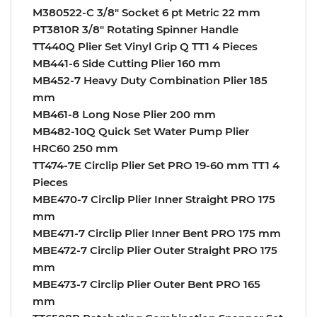
M380522-C 3/8″ Socket 6 pt Metric 22 mm
PT3810R 3/8″ Rotating Spinner Handle
TT440Q Plier Set Vinyl Grip Q TT1 4 Pieces
MB441-6 Side Cutting Plier 160 mm
MB452-7 Heavy Duty Combination Plier 185
mm
MB461-8 Long Nose Plier 200 mm
MB482-10Q Quick Set Water Pump Plier
HRC60 250 mm
TT474-7E Circlip Plier Set PRO 19-60 mm TT1 4
Pieces
MBE470-7 Circlip Plier Inner Straight PRO 175
mm
MBE471-7 Circlip Plier Inner Bent PRO 175 mm
MBE472-7 Circlip Plier Outer Straight PRO 175
mm
MBE473-7 Circlip Plier Outer Bent PRO 165
mm