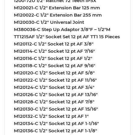
1200-72U 1/2″ Ratchet 72 Teeth IP5X
M120021-C 1/2″ Extension Bar 125 mm
M120022-C 1/2″ Extension Bar 255 mm
M120030-C 1/2″ Universal Joint
M380036-C Step Up Adaptor 3/8″F – 1/2″M
TT1215AF 1/2″ Socket Set 12 pt AF TT1 15 Pieces
M120112-C 1/2″ Socket 12 pt AF 3/8″
M120114-C 1/2″ Socket 12 pt AF 7/16″
M120116-C 1/2″ Socket 12 pt AF 1/2″
M120118-C 1/2″ Socket 12 pt AF 9/16″
M120120-C 1/2″ Socket 12 pt AF 5/8″
M120122-C 1/2″ Socket 12 pt AF 11/16″
M120124-C 1/2″ Socket 12 pt AF 3/4″
M120126-C 1/2″ Socket 12 pt AF 13/16″
M120128-C 1/2″ Socket 12 pt AF 7/8″
M120130-C 1/2″ Socket 12 pt AF 15/16″
M120132-C 1/2″ Socket 12 pt AF 1″
M120134-C 1/2″ Socket 12 pt AF 1-1/16″
M120136-C 1/2″ Socket 12 pt AF 1-1/8″