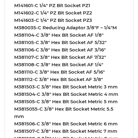
M141601-C 1/4″ PZ Bit Socket PZ1
M141602-C 1/4″ PZ Bit Socket PZ2
M141603-C 1/4″ PZ Bit Socket PZ3
M380035-C Reducing Adaptor 3/8″F – 1/4″M
M381104-C 3/8″ Hex Bit Socket AF 1/8″
M381105-C 3/8″ Hex Bit Socket AF 5/32″
M381106-C 3/8″ Hex Bit Socket AF 3/16″
M381107-C 3/8″ Hex Bit Socket AF 7/32″
M381108-C 3/8″ Hex Bit Socket AF 1/4″
M381110-C 3/8″ Hex Bit Socket AF 5/16″
M381112-C 3/8″ Hex Bit Socket AF 3/8″
M381503-C 3/8″ Hex Bit Socket Metric 3 mm
M381504-C 3/8″ Hex Bit Socket Metric 4 mm
M381505-C 3/8″ Hex Bit Socket Metric 5 mm
M3815055-C 3/8″ Hex Bit Socket Metric 5.5
mm
M381506-C 3/8″ Hex Bit Socket Metric 6 mm
M381507-C 3/8″ Hex Bit Socket Metric 7 mm