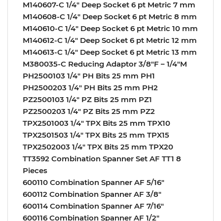
M140607-C 1/4″ Deep Socket 6 pt Metric 7 mm
M140608-C 1/4″ Deep Socket 6 pt Metric 8 mm
M140610-C 1/4″ Deep Socket 6 pt Metric 10 mm
M140612-C 1/4″ Deep Socket 6 pt Metric 12 mm
M140613-C 1/4″ Deep Socket 6 pt Metric 13 mm
M380035-C Reducing Adaptor 3/8″F – 1/4″M
PH2500103 1/4″ PH Bits 25 mm PH1
PH2500203 1/4″ PH Bits 25 mm PH2
PZ2500103 1/4″ PZ Bits 25 mm PZ1
PZ2500203 1/4″ PZ Bits 25 mm PZ2
TPX2501003 1/4″ TPX Bits 25 mm TPX10
TPX2501503 1/4″ TPX Bits 25 mm TPX15
TPX2502003 1/4″ TPX Bits 25 mm TPX20
TT3592 Combination Spanner Set AF TT1 8
Pieces
600110 Combination Spanner AF 5/16″
600112 Combination Spanner AF 3/8″
600114 Combination Spanner AF 7/16″
600116 Combination Spanner AF 1/2″