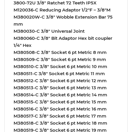
3800-72U 3/8″ Ratchet 72 Teeth IP5X
M120036-C Reducing Adaptor 1/2″F – 3/8″M
M380020W-C 3/8″ Wobble Extension Bar 75
mm
M380030-C 3/8″ Universal Joint
M380060-C 3/8″ Bit Adaptor Hex bit coupler
1/4″ Hex
M380508-C 3/8″ Socket 6 pt Metric 8 mm
M380509-C 3/8″ Socket 6 pt Metric 9 mm
M380510-C 3/8″ Socket 6 pt Metric 10 mm
M380511-C 3/8″ Socket 6 pt Metric 11 mm
M380512-C 3/8″ Socket 6 pt Metric 12 mm
M380513-C 3/8″ Socket 6 pt Metric 13 mm
M380514-C 3/8″ Socket 6 pt Metric 14 mm
M380515-C 3/8″ Socket 6 pt Metric 15 mm
M380516-C 3/8″ Socket 6 pt Metric 16 mm
M380517-C 3/8″ Socket 6 pt Metric 17 mm
M380518-C 3/8″ Socket 6 pt Metric 18 mm
M380519-C 3/8″ Socket 6 pt Metric 19 mm