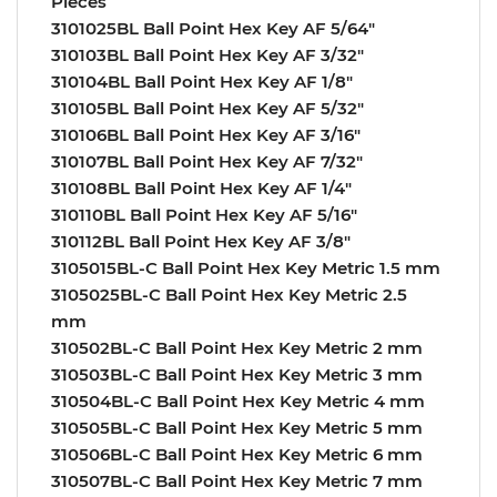
Pieces
3101025BL Ball Point Hex Key AF 5/64″
310103BL Ball Point Hex Key AF 3/32″
310104BL Ball Point Hex Key AF 1/8″
310105BL Ball Point Hex Key AF 5/32″
310106BL Ball Point Hex Key AF 3/16″
310107BL Ball Point Hex Key AF 7/32″
310108BL Ball Point Hex Key AF 1/4″
310110BL Ball Point Hex Key AF 5/16″
310112BL Ball Point Hex Key AF 3/8″
3105015BL-C Ball Point Hex Key Metric 1.5 mm
3105025BL-C Ball Point Hex Key Metric 2.5
mm
310502BL-C Ball Point Hex Key Metric 2 mm
310503BL-C Ball Point Hex Key Metric 3 mm
310504BL-C Ball Point Hex Key Metric 4 mm
310505BL-C Ball Point Hex Key Metric 5 mm
310506BL-C Ball Point Hex Key Metric 6 mm
310507BL-C Ball Point Hex Key Metric 7 mm