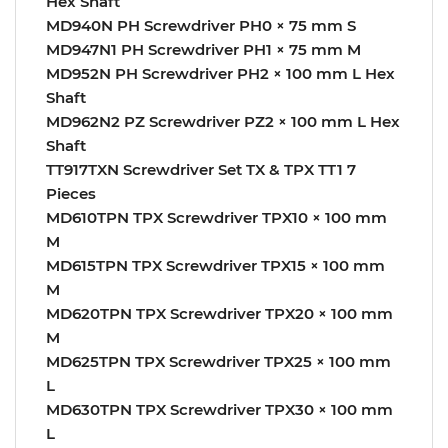
Hex Shaft
MD940N PH Screwdriver PH0 × 75 mm S
MD947N1 PH Screwdriver PH1 × 75 mm M
MD952N PH Screwdriver PH2 × 100 mm L Hex
Shaft
MD962N2 PZ Screwdriver PZ2 × 100 mm L Hex
Shaft
TT917TXN Screwdriver Set TX & TPX TT1 7
Pieces
MD610TPN TPX Screwdriver TPX10 × 100 mm
M
MD615TPN TPX Screwdriver TPX15 × 100 mm
M
MD620TPN TPX Screwdriver TPX20 × 100 mm
M
MD625TPN TPX Screwdriver TPX25 × 100 mm
L
MD630TPN TPX Screwdriver TPX30 × 100 mm
L