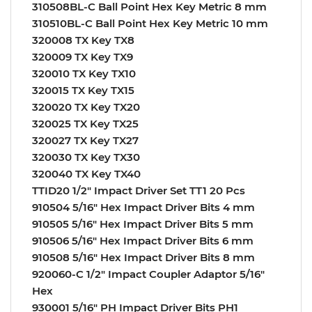
310508BL-C Ball Point Hex Key Metric 8 mm
310510BL-C Ball Point Hex Key Metric 10 mm
320008 TX Key TX8
320009 TX Key TX9
320010 TX Key TX10
320015 TX Key TX15
320020 TX Key TX20
320025 TX Key TX25
320027 TX Key TX27
320030 TX Key TX30
320040 TX Key TX40
TTID20 1/2″ Impact Driver Set TT1 20 Pcs
910504 5/16″ Hex Impact Driver Bits 4 mm
910505 5/16″ Hex Impact Driver Bits 5 mm
910506 5/16″ Hex Impact Driver Bits 6 mm
910508 5/16″ Hex Impact Driver Bits 8 mm
920060-C 1/2″ Impact Coupler Adaptor 5/16″
Hex
930001 5/16″ PH Impact Driver Bits PH1