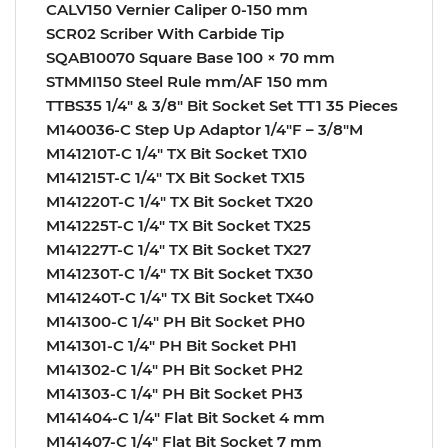
CALV150 Vernier Caliper 0-150 mm
SCR02 Scriber With Carbide Tip
SQAB10070 Square Base 100 × 70 mm
STMMI150 Steel Rule mm/AF 150 mm
TTBS35 1/4″ & 3/8″ Bit Socket Set TT1 35 Pieces
M140036-C Step Up Adaptor 1/4″F – 3/8″M
M141210T-C 1/4″ TX Bit Socket TX10
M141215T-C 1/4″ TX Bit Socket TX15
M141220T-C 1/4″ TX Bit Socket TX20
M141225T-C 1/4″ TX Bit Socket TX25
M141227T-C 1/4″ TX Bit Socket TX27
M141230T-C 1/4″ TX Bit Socket TX30
M141240T-C 1/4″ TX Bit Socket TX40
M141300-C 1/4″ PH Bit Socket PH0
M141301-C 1/4″ PH Bit Socket PH1
M141302-C 1/4″ PH Bit Socket PH2
M141303-C 1/4″ PH Bit Socket PH3
M141404-C 1/4″ Flat Bit Socket 4 mm
M141407-C 1/4″ Flat Bit Socket 7 mm