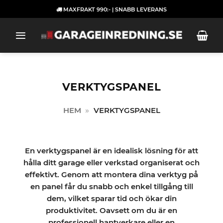
Skip
MAXFRAKT 990:- | SNABB LEVERANS
to
content
VERKTYGSPANEL
HEM
»
VERKTYGSPANEL
En verktygspanel är en idealisk lösning för att
hålla ditt garage eller verkstad organiserat och
effektivt. Genom att montera dina verktyg på
en panel får du snabb och enkel tillgång till
dem, vilket sparar tid och ökar din
produktivitet. Oavsett om du är en
professionell hantverkare eller en