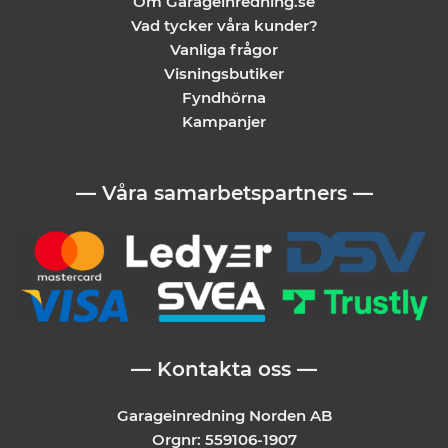
Om Garageinredning.se
Vad tycker våra kunder?
Vanliga frågor
Visningsbutiker
Fyndhörna
Kampanjer
— Våra samarbetspartners —
— Kontakta oss —
Garageinredning Norden AB
Orgnr: 559106-1907