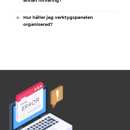
annan förvaring?
Hur håller jag verktygspanelen
organiserad?