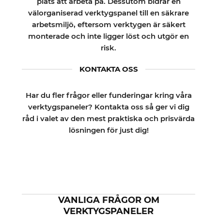
plats att arbeta på. Dessutom bidrar en
välorganiserad verktygspanel till en säkrare
arbetsmiljö, eftersom verktygen är säkert
monterade och inte ligger löst och utgör en
risk.
KONTAKTA OSS
Har du fler frågor eller funderingar kring våra
verktygspaneler? Kontakta oss så ger vi dig
råd i valet av den mest praktiska och prisvärda
lösningen för just dig!
VANLIGA FRÅGOR OM
VERKTYGSPANELER