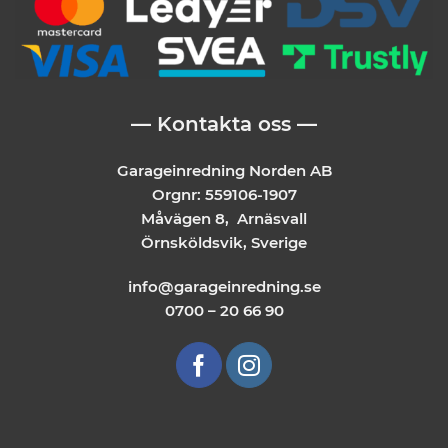
— Kontakta oss —
Garageinredning Norden AB
Orgnr: 559106-1907
Måvägen 8, Arnäsvall
Örnsköldsvik, Sverige
info@garageinredning.se
0700 – 20 66 90