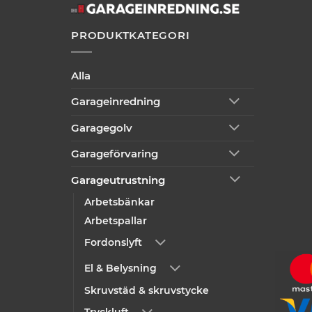
PRODUKTKATEGORI
Alla
Garageinredning
Garagegolv
Garageförvaring
Garageutrustning
Arbetsbänkar
Arbetspallar
Fordonslyft
El & Belysning
Skruvstäd & skruvstycke