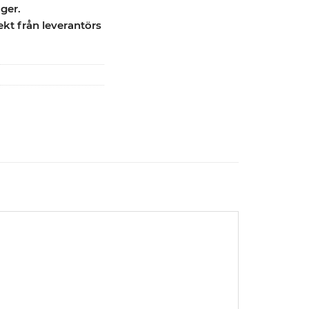
ager.
ekt från leverantörs