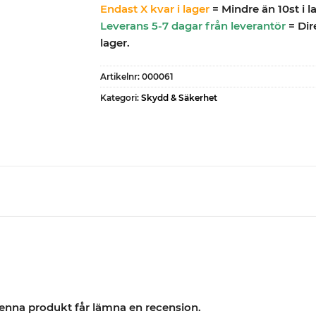
Endast X kvar i lager
= Mindre än 10st i l
Leverans 5-7 dagar från leverantör
= Dir
lager.
Artikelnr:
000061
Kategori:
Skydd & Säkerhet
enna produkt får lämna en recension.