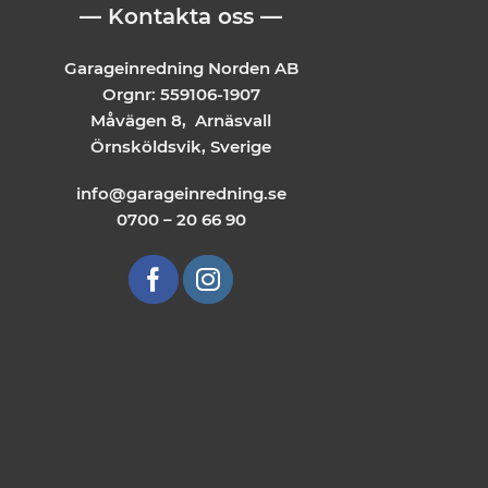
— Kontakta oss —
Garageinredning Norden AB
Orgnr: 559106-1907
Måvägen 8, Arnäsvall
Örnsköldsvik, Sverige
info@garageinredning.se
0700 – 20 66 90