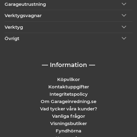
Garageutrustning
Verktygsvagnar
Verktyg
Övrigt
— Information —
Köpvilkor
Kontaktuppgifter
Integritetspolicy
Om Garageinredning.se
Vad tycker våra kunder?
Vanliga frågor
Visningsbutiker
Fyndhörna