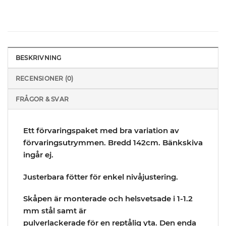
BESKRIVNING
RECENSIONER (0)
FRÅGOR & SVAR
Ett förvaringspaket med bra variation av
förvaringsutrymmen. Bredd 142cm. Bänkskiva
ingår ej.
Justerbara fötter för enkel nivåjustering.
Skåpen är monterade och helsvetsade i 1-1.2
mm stål samt är
pulverlackerade för en reptålig yta. Den enda