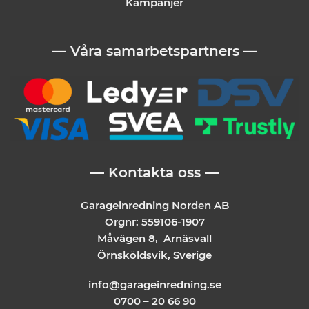
Kampanjer
— Våra samarbetspartners —
— Kontakta oss —
Garageinredning Norden AB
Orgnr: 559106-1907
Måvägen 8, Arnäsvall
Örnsköldsvik, Sverige
info@garageinredning.se
0700 – 20 66 90