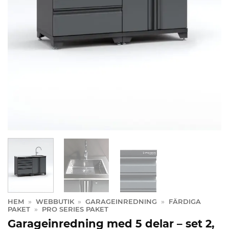
HEM
»
WEBBUTIK
»
GARAGEINREDNING
»
FÄRDIGA
PAKET
»
PRO SERIES PAKET
Garageinredning med 5 delar – set 2,