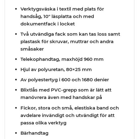
Verktygsväska i textil med plats för
handsåg, 10″ läsplatta och med
dokumentfack i locket
Två utvändiga fack som kan tas loss samt
plastask för skruvar, muttrar och andra
småsaker
Telekophandtag, maxhöjd 960 mm
Hjul av polyuretan, 80×25 mm
Av polyestertyg i 600 och 1680 denier
Blixtlås med PVC-grepp som är lätt att
manövrera även med handskar på
Fickor, stora och små, elestiska band och
avdelare invändigt och utvändigt för att
passa olika verktyg
Bärhandtag