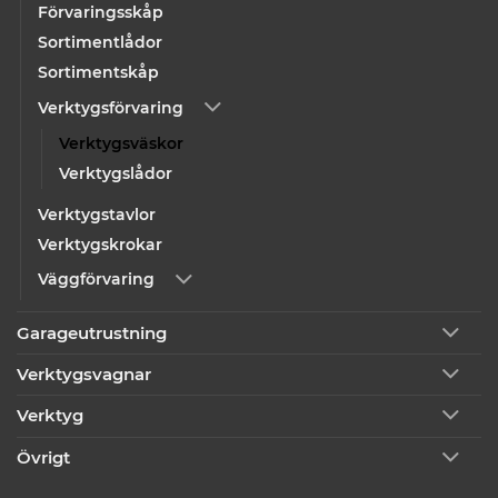
Förvaringsskåp
Sortimentlådor
Sortimentskåp
Verktygsförvaring
Verktygsväskor
Verktygslådor
Verktygstavlor
Verktygskrokar
Väggförvaring
Garageutrustning
Verktygsvagnar
Verktyg
Övrigt