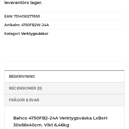
leverantörs lager.
EAN:
7314150277650
Artikelnr:
4750FB2W-24A
Kategori:
Verktygsväskor
BESKRIVNING
RECENSIONER (0)
FRÅGOR & SVAR
Bahco 4750FB2-24A Verktygsväska LxBxH
30x66x40cm. Vikt 6,46kg