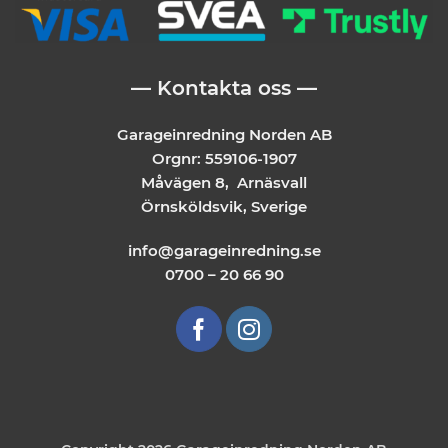
— Kontakta oss —
Garageinredning Norden AB
Orgnr: 559106-1907
Måvägen 8, Arnäsvall
Örnsköldsvik, Sverige
info@garageinredning.se
0700 – 20 66 90