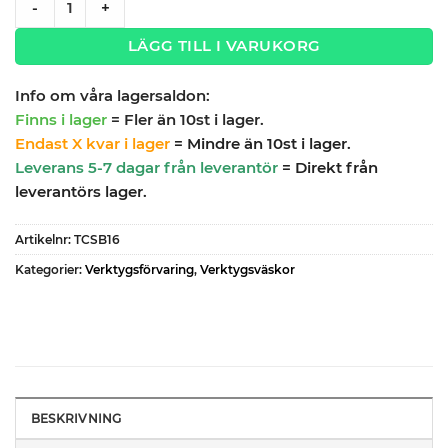
-
+
LÄGG TILL I VARUKORG
Info om våra lagersaldon:
Finns i lager
= Fler än 10st i lager.
Endast X kvar i lager
= Mindre än 10st i lager.
Leverans 5-7 dagar från leverantör
= Direkt från
leverantörs lager.
Artikelnr:
TCSB16
Kategorier:
Verktygsförvaring
,
Verktygsväskor
BESKRIVNING