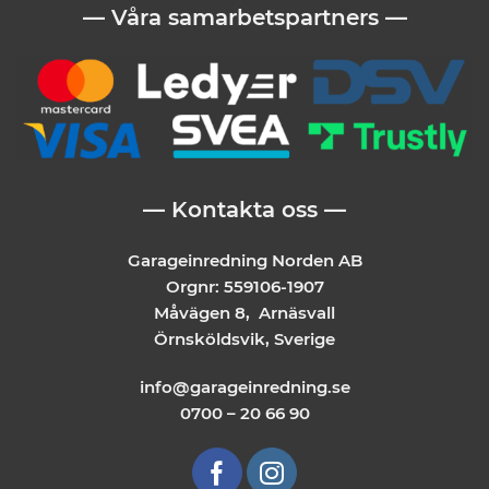
— Våra samarbetspartners —
— Kontakta oss —
Garageinredning Norden AB
Orgnr: 559106-1907
Måvägen 8, Arnäsvall
Örnsköldsvik, Sverige
info@garageinredning.se
0700 – 20 66 90