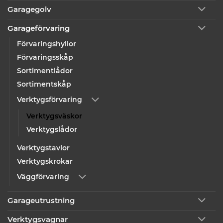
Garagegolv
Garageförvaring
Förvaringshyllor
Förvaringsskåp
Sortimentlådor
Sortimentskåp
Verktygsförvaring
Verktygsväskor
Verktygslådor
Verktygstavlor
Verktygskrokar
Väggförvaring
Garageutrustning
Verktygsvagnar