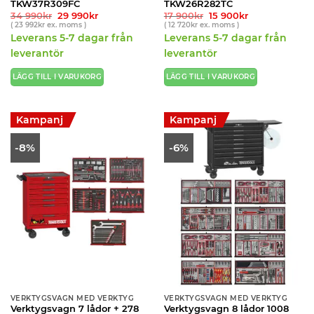
TKW37R309FC
TKW26R282TC
Det
Det
Det
Det
34 990
kr
29 990
kr
17 900
kr
15 900
kr
ursprungliga
nuvarande
ursprungliga
nuvarande
(
23 992
kr
ex. moms )
(
12 720
kr
ex. moms )
priset
priset
priset
priset
Leverans 5-7 dagar från
Leverans 5-7 dagar från
var:
är:
var:
är:
34
29
17
15
leverantör
leverantör
990kr.
990kr.
900kr.
900kr.
LÄGG TILL I VARUKORG
LÄGG TILL I VARUKORG
Kampanj
Kampanj
-8%
-6%
VERKTYGSVAGN MED VERKTYG
VERKTYGSVAGN MED VERKTYG
Verktygsvagn 7 lådor + 278
Verktygsvagn 8 lådor 1008