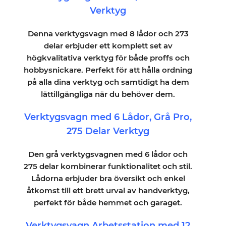
Verktyg
Denna verktygsvagn med 8 lådor och 273
delar erbjuder ett komplett set av
högkvalitativa verktyg för både proffs och
hobbysnickare. Perfekt för att hålla ordning
på alla dina verktyg och samtidigt ha dem
lättillgängliga när du behöver dem.
Verktygsvagn med 6 Lådor, Grå Pro,
275 Delar Verktyg
Den grå verktygsvagnen med 6 lådor och
275 delar kombinerar funktionalitet och stil.
Lådorna erbjuder bra översikt och enkel
åtkomst till ett brett urval av handverktyg,
perfekt för både hemmet och garaget.
Verktygsvagn Arbetsstation med 12