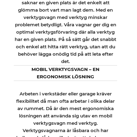
saknar en given plats är det enkelt att
glömma bort vart man lagt dem. Med en
verktygsvagn med verktyg minskar
problemet betydligt. Våra vagnar ger dig en
optimal verktygsförvaring där alla verktyg
har en given plats. På så sätt går det snabbt
och enkel att hitta rätt verktyg, utan att du
behöver lägga onödig tid på att leta efter
det.
MOBIL VERKTYGSVAGN – EN
ERGONOMISK LÖSNING
Arbeten i verkstäder eller garage kräver
flexibilitet då man ofta arbetar i olika delar
av rummet. Då är den mest ergonomiska
lösningen att använda sig utav en mobil
verktygsvagn med verktyg.
Verktygsvagnarna är låsbara och har