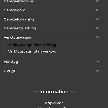
Garageinredning
Garagegolv
Garageförvaring
Garageutrustning
Verktygsvagnar
Verktygsvagn med verktyg
Verktygsvagn utan verktyg
Verktyg
Övrigt
— Information —
Köpvilkor