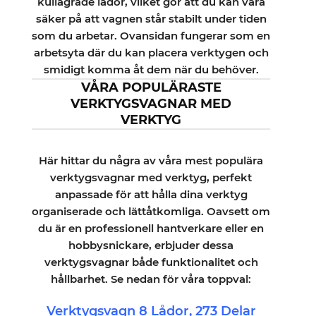
kullagrade lådor, vilket gör att du kan vara
säker på att vagnen står stabilt under tiden
som du arbetar. Ovansidan fungerar som en
arbetsyta där du kan placera verktygen och
smidigt komma åt dem när du behöver.
VÅRA POPULÄRASTE
VERKTYGSVAGNAR MED
VERKTYG
Här hittar du några av våra mest populära
verktygsvagnar med verktyg, perfekt
anpassade för att hålla dina verktyg
organiserade och lättåtkomliga. Oavsett om
du är en professionell hantverkare eller en
hobbysnickare, erbjuder dessa
verktygsvagnar både funktionalitet och
hållbarhet. Se nedan för våra toppval:
Verktygsvagn 8 Lådor, 273 Delar