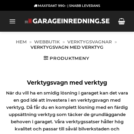
Skip
MAXFRAKT 990:- | SNABB LEVERANS
to
content
HEM
»
WEBBUTIK
»
VERKTYGSVAGNAR
»
VERKTYGSVAGN MED VERKTYG
PRODUKTMENY
Verktygsvagn med verktyg
När du vill ha en smidig lösning i garaget kan det vara
en god idé att investera i en verktygsvagn med
verktyg. Då får du en komplett lösning med en färdig
uppsättning verktyg som täcker de grundläggande
behoven i garaget. Våra verktygssatser håller hög
kvalitet och passar till såväl bilverkstaden och