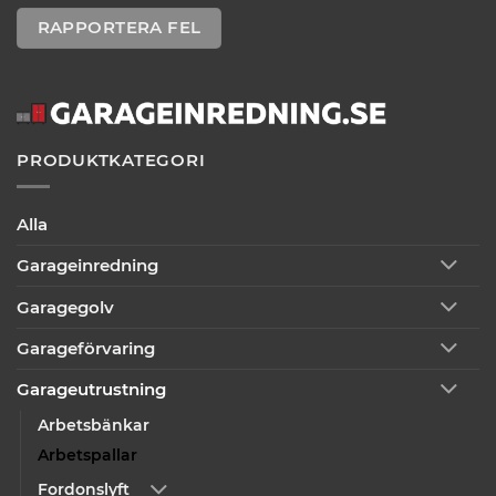
RAPPORTERA FEL
PRODUKTKATEGORI
Alla
Garageinredning
Garagegolv
Garageförvaring
Garageutrustning
Arbetsbänkar
Arbetspallar
Fordonslyft