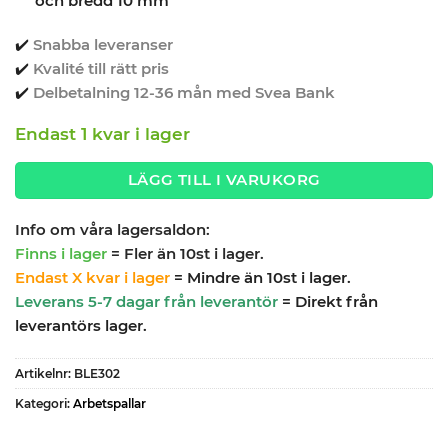
och bredd 10 mm
✔️
Snabba leveranser
✔️
Kvalité till rätt pris
✔️
Delbetalning 12-36 mån med Svea Bank
Endast 1 kvar i lager
LÄGG TILL I VARUKORG
Info om våra lagersaldon:
Finns i lager
= Fler än 10st i lager.
Endast X kvar i lager
= Mindre än 10st i lager.
Leverans 5-7 dagar från leverantör
= Direkt från
leverantörs lager.
Artikelnr:
BLE302
Kategori:
Arbetspallar