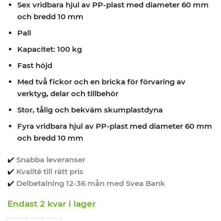
Sex vridbara hjul av PP-plast med diameter 60 mm
och bredd 10 mm
Pall
Kapacitet: 100 kg
Fast höjd
Med två fickor och en bricka för förvaring av
verktyg, delar och tillbehör
Stor, tålig och bekväm skumplastdyna
Fyra vridbara hjul av PP-plast med diameter 60 mm
och bredd 10 mm
✔️
Snabba leveranser
✔️
Kvalité till rätt pris
✔️
Delbetalning 12-36 mån med Svea Bank
Endast 2 kvar i lager