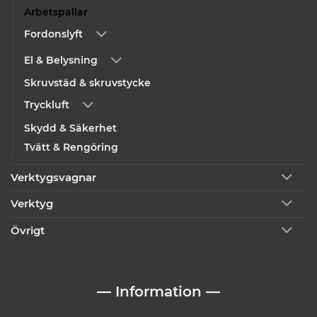
Arbetspallar
Fordonslyft
El & Belysning
Skruvstäd & skruvstycke
Tryckluft
Skydd & Säkerhet
Tvätt & Rengöring
Verktygsvagnar
Verktyg
Övrigt
— Information —