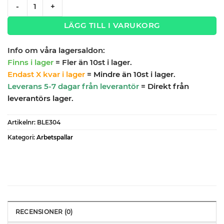
Montörsvagn & pall Bahco BLE304 quantity
-
+
LÄGG TILL I VARUKORG
Info om våra lagersaldon:
Finns i lager
= Fler än 10st i lager.
Endast X kvar i lager
= Mindre än 10st i lager.
Leverans 5-7 dagar från leverantör
= Direkt från
leverantörs lager.
Artikelnr:
BLE304
Kategori:
Arbetspallar
RECENSIONER (0)