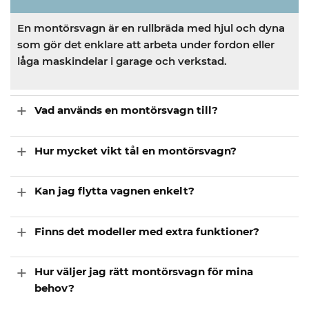
En montörsvagn är en rullbräda med hjul och dyna
som gör det enklare att arbeta under fordon eller
låga maskindelar i garage och verkstad.
Vad används en montörsvagn till?
Hur mycket vikt tål en montörsvagn?
Kan jag flytta vagnen enkelt?
Finns det modeller med extra funktioner?
Hur väljer jag rätt montörsvagn för mina
behov?