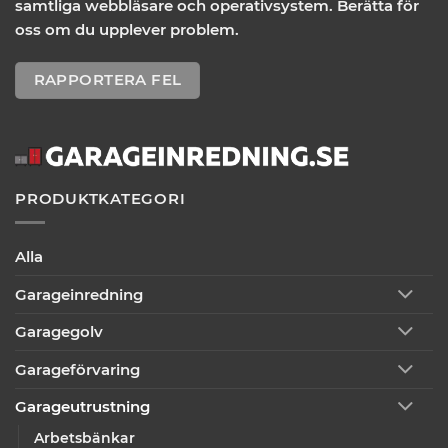
samtliga webbläsare och operativsystem. Berätta för
oss om du upplever problem.
RAPPORTERA FEL
PRODUKTKATEGORI
Alla
Garageinredning
Garagegolv
Garageförvaring
Garageutrustning
Arbetsbänkar