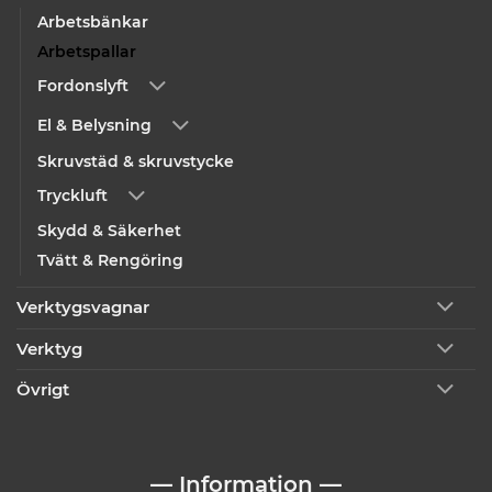
Arbetsbänkar
Arbetspallar
Fordonslyft
El & Belysning
Skruvstäd & skruvstycke
Tryckluft
Skydd & Säkerhet
Tvätt & Rengöring
Verktygsvagnar
Verktyg
Övrigt
— Information —