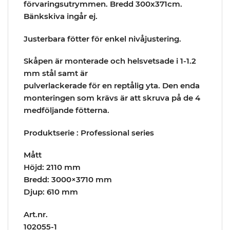
förvaringsutrymmen. Bredd 300x371cm.
Bänkskiva ingår ej.
Justerbara fötter för enkel nivåjustering.
Skåpen är monterade och helsvetsade i 1-1.2
mm stål samt är
pulverlackerade för en reptålig yta. Den enda
monteringen som krävs är att skruva på de 4
medföljande fötterna.
Produktserie : Professional series
Mått
Höjd: 2110 mm
Bredd: 3000×3710 mm
Djup: 610 mm
Art.nr.
102055-1