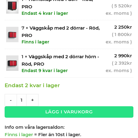
(
5 520
kr
PRO
ex. moms )
Endast 4 kvar i lager
2 250
kr
7 ×
Väggskåp med 2 dörrar - Röd,
(
1 800
kr
PRO
ex. moms )
Finns i lager
2 990
kr
1 ×
Väggskåp med 2 dörrar hörn -
(
2 392
kr
Röd, PRO
ex. moms )
Endast 9 kvar i lager
Endast 2 kvar i lager
Garageinredning med 16 delar – set 1, röd, PRO quantity
-
+
LÄGG I VARUKORG
Info om våra lagersaldon:
Finns i lager
= Fler än 10st i lager.