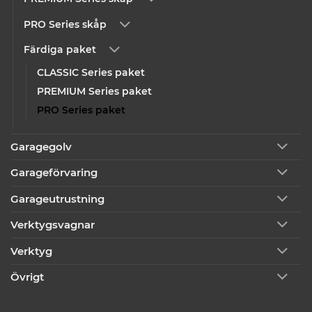
PRO Series skåp
Färdiga paket
CLASSIC Series paket
PREMIUM Series paket
PRO Series paket
Garagegolv
Garageförvaring
Garageutrustning
Verktygsvagnar
Verktyg
Övrigt