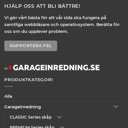
HJÄLP OSS ATT BLI BÄTTRE!
Vi gör vårt bästa för att vår sida ska fungera på
samtliga webbläsare och operativsystem. Berätta för
oss om du upplever problem.
RAPPORTERA FEL
PRODUKTKATEGORI
Alla
Garageinredning
CLASSIC Series skåp
PREMIUM Series skåp