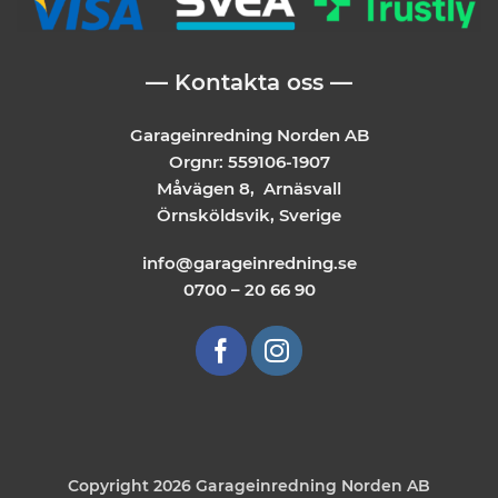
— Kontakta oss —
Garageinredning Norden AB
Orgnr: 559106-1907
Måvägen 8, Arnäsvall
Örnsköldsvik, Sverige
info@garageinredning.se
0700 – 20 66 90
Copyright 2026 Garageinredning Norden AB