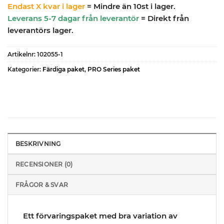
Endast X kvar i lager
= Mindre än 10st i lager.
Leverans 5-7 dagar från leverantör
= Direkt från
leverantörs lager.
Artikelnr:
102055-1
Kategorier:
Färdiga paket
,
PRO Series paket
BESKRIVNING
RECENSIONER (0)
FRÅGOR & SVAR
Ett förvaringspaket med bra variation av