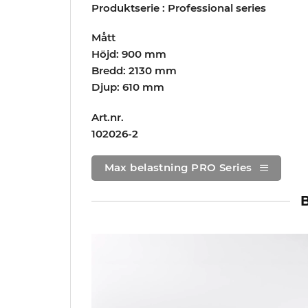
Produktserie : Professional series
Mått
Höjd: 900 mm
Bredd: 2130 mm
Djup: 610 mm
Art.nr.
102026-2
Max belastning PRO Series