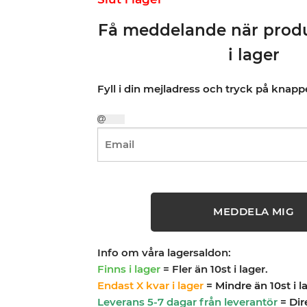
Få meddelande när produ
i lager
Fyll i din mejladress och tryck på knap
MEDDELA MIG
Info om våra lagersaldon:
Finns i lager
= Fler än 10st i lager.
Endast X kvar i lager
= Mindre än 10st i l
Leverans 5-7 dagar från leverantör
= Dir