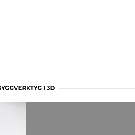
BYGGVERKTYG I 3D