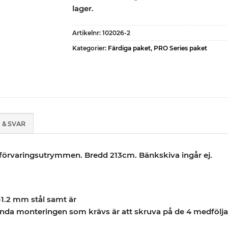
lager.
Artikelnr:
102026-2
Kategorier:
Färdiga paket
,
PRO Series paket
 & SVAR
 förvaringsutrymmen. Bredd 213cm. Bänkskiva ingår ej.
-1.2 mm stål samt är
 enda monteringen som krävs är att skruva på de 4 medfölja