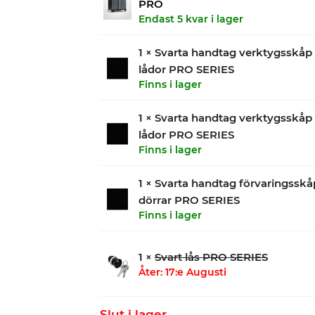
PRO
Endast 5 kvar i lager
1 × Svarta handtag verktygsskåp
lådor PRO SERIES
Finns i lager
1 × Svarta handtag verktygsskåp
lådor PRO SERIES
Finns i lager
1 × Svarta handtag förvaringssk
dörrar PRO SERIES
Finns i lager
1 ×
Svart lås PRO SERIES
Åter: 17:e Augusti
Slut i lager