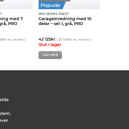
Populär
ET
PRO SERIES PAKET
ning med 7
Garageinredning med 10
 grå, PRO
delar – set 1, grå, PRO
42 125
kr
00
kr
ex. moms )
(
33 700
kr
ex. moms )
Slut i lager
LÄS MER
 sida
stem.
ever