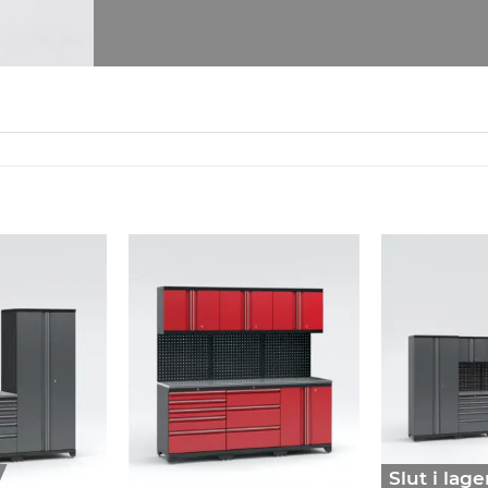
Slut i lage