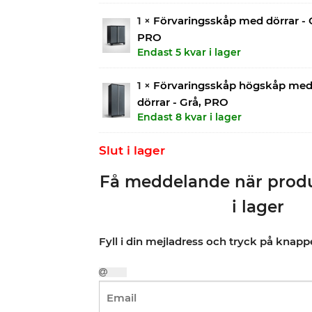
1 ×
Förvaringsskåp med dörrar - 
PRO
Endast 5 kvar i lager
1 ×
Förvaringsskåp högskåp med
dörrar - Grå, PRO
Endast 8 kvar i lager
Slut i lager
Få meddelande när produ
i lager
Fyll i din mejladress och tryck på knap