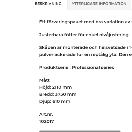
BESKRIVNING
YTTERLIGARE INFORMATION
Ett förvaringspaket med bra variation a
Justerbara fötter för enkel nivåjustering.
Skåpen är monterade och helsvetsade i 1
pulverlackerade för en reptålig yta. Den
Produktserie : Professional series
Mått
Höjd: 2110 mm
Bredd: 3750 mm
Djup: 610 mm
Art.nr.
102017