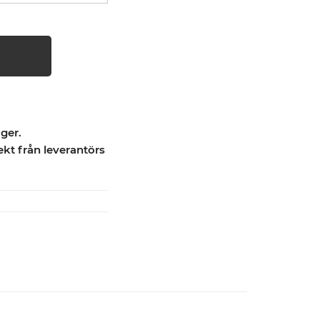
ager.
ekt från leverantörs