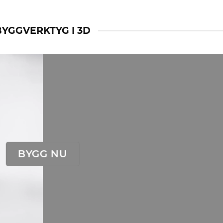
BYGGVERKTYG I 3D
BYGG NU