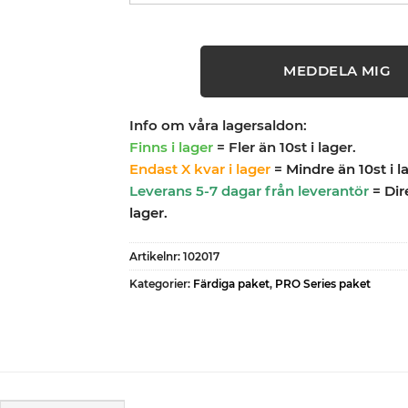
MEDDELA MIG
Info om våra lagersaldon:
Finns i lager
= Fler än 10st i lager.
Endast X kvar i lager
= Mindre än 10st i l
Leverans 5-7 dagar från leverantör
= Dir
lager.
Artikelnr:
102017
Kategorier:
Färdiga paket
,
PRO Series paket