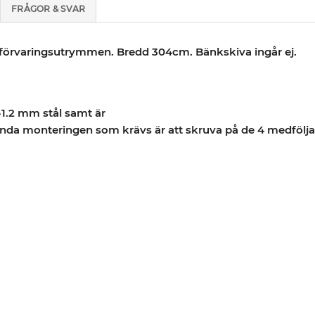
FRÅGOR & SVAR
v förvaringsutrymmen. Bredd 304cm. Bänkskiva ingår ej.
-1.2 mm stål samt är
 enda monteringen som krävs är att skruva på de 4 medfölja