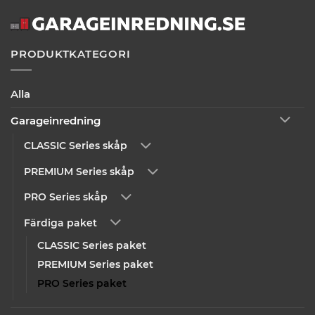
PRODUKTKATEGORI
Alla
Garageinredning
CLASSIC Series skåp
PREMIUM Series skåp
PRO Series skåp
Färdiga paket
CLASSIC Series paket
PREMIUM Series paket
PRO Series paket