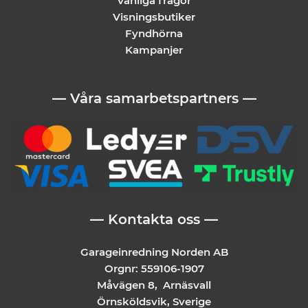
Vanliga frågor
Visningsbutiker
Fyndhörna
Kampanjer
— Våra samarbetspartners —
— Kontakta oss —
Garageinredning Norden AB
Orgnr: 559106-1907
Måvägen 8, Arnäsvall
Örnsköldsvik, Sverige