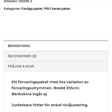
Artikelnr:
102035-2
Kategorier:
Färdiga paket
,
PRO Series paket
BESKRIVNING
RECENSIONER (0)
FRÅGOR & SVAR
Ett förvaringspaket med bra variation av
förvaringsutrymmen. Bredd 355cm.
Bänkskiva ingår ej.
Justerbara fötter för enkel nivåjustering.