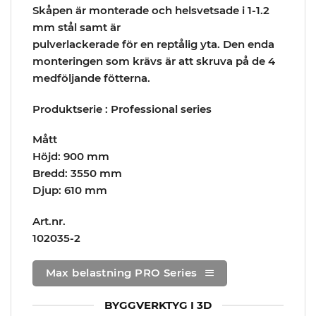
Skåpen är monterade och helsvetsade i 1-1.2
mm stål samt är
pulverlackerade för en reptålig yta. Den enda
monteringen som krävs är att skruva på de 4
medföljande fötterna.
Produktserie : Professional series
Mått
Höjd: 900 mm
Bredd: 3550 mm
Djup: 610 mm
Art.nr.
102035-2
Max belastning PRO Series
BYGGVERKTYG I 3D