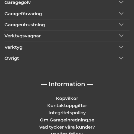
Garagegolv
Garageförvaring
Garageutrustning
Verktygsvagnar
Verktyg
Övrigt
— Information —
Köpvilkor
Kontaktuppgifter
Integritetspolicy
Om Garageinredning.se
Vad tycker våra kunder?