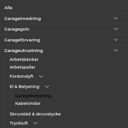
Alla
Garageinredning
Garagegolv
Garageförvaring
Garageutrustning
Arbetsbänkar
Arbetspallar
Fordonslyft
El & Belysning
Garagebelysning
Kabelvindor
Skruvstäd & skruvstycke
Tryckluft