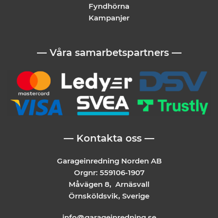
Fyndhörna
Kampanjer
— Våra samarbetspartners —
— Kontakta oss —
Garageinredning Norden AB
Orgnr: 559106-1907
Måvägen 8, Arnäsvall
Örnsköldsvik, Sverige
info@garageinredning.se