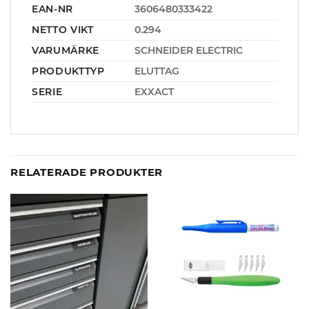
EAN-NR
3606480333422
NETTO VIKT
0.294
VARUMÄRKE
SCHNEIDER ELECTRIC
PRODUKTTYP
ELUTTAG
SERIE
EXXACT
RELATERADE PRODUKTER