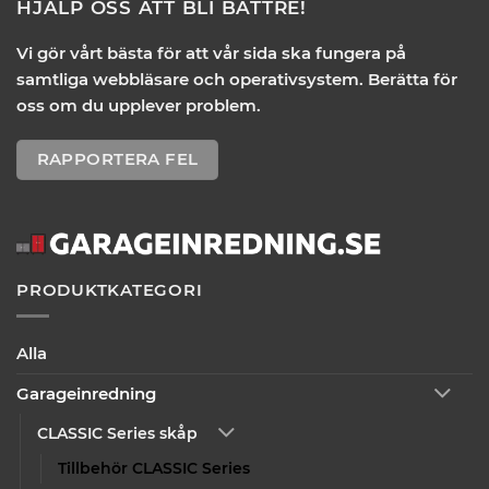
HJÄLP OSS ATT BLI BÄTTRE!
Vi gör vårt bästa för att vår sida ska fungera på
samtliga webbläsare och operativsystem. Berätta för
oss om du upplever problem.
RAPPORTERA FEL
PRODUKTKATEGORI
Alla
Garageinredning
CLASSIC Series skåp
Tillbehör CLASSIC Series