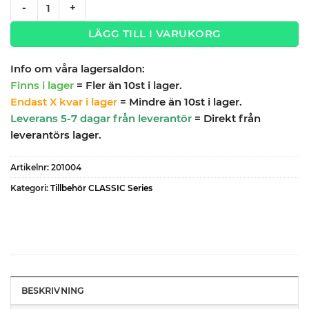
Bänkskiva rostfri 132cm CLASSIC SERIES quantity
-
+
LÄGG TILL I VARUKORG
Info om våra lagersaldon:
Finns i lager
= Fler än 10st i lager.
Endast X kvar i lager
= Mindre än 10st i lager.
Leverans 5-7 dagar från leverantör
= Direkt från
leverantörs lager.
Artikelnr:
201004
Kategori:
Tillbehör CLASSIC Series
BESKRIVNING