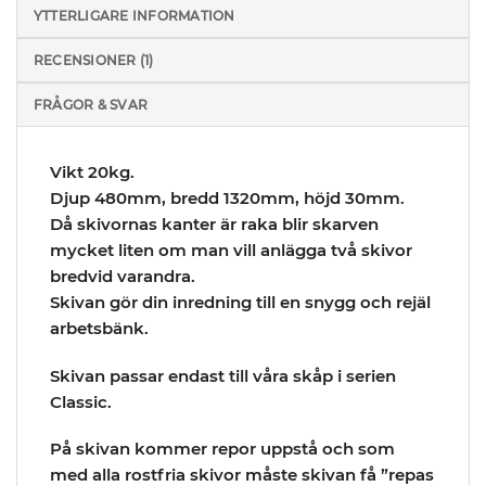
YTTERLIGARE INFORMATION
RECENSIONER (1)
FRÅGOR & SVAR
Vikt 20kg.
Djup 480mm, bredd 1320mm, höjd 30mm.
Då skivornas kanter är raka blir skarven
mycket liten om man vill anlägga två skivor
bredvid varandra.
Skivan gör din inredning till en snygg och rejäl
arbetsbänk.
Skivan passar endast till våra skåp i serien
Classic.
På skivan kommer repor uppstå och som
med alla rostfria skivor måste skivan få ”repas