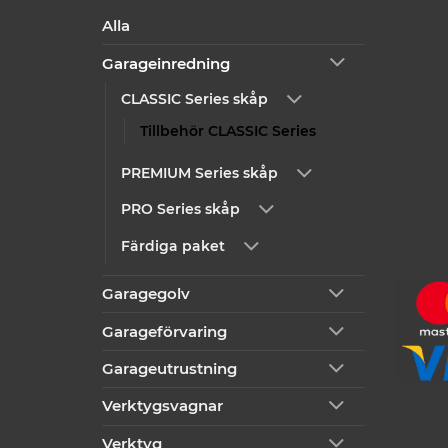
Alla
Garageinredning
CLASSIC Series skåp
Tillbehör CLASSIC Series
PREMIUM Series skåp
PRO Series skåp
Färdiga paket
Garagegolv
Garageförvaring
Garageutrustning
Verktygsvagnar
Verktyg