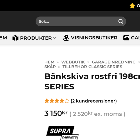
Sök
efter:
EM
VISNINGSBUTIKER
GA
PRODUKTER
HEM
»
WEBBUTIK
»
GARAGEINREDNING
SKÅP
»
TILLBEHÖR CLASSIC SERIES
Bänkskiva rostfri 198
SERIES
(
2
kundrecensioner)
Betygsatt
2
3 150
kr
4
av 5
(
2 520
kr
ex. moms )
baserat
på
kundrecensioner