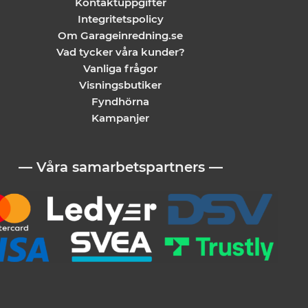
Kontaktuppgifter
Integritetspolicy
Om Garageinredning.se
Vad tycker våra kunder?
Vanliga frågor
Visningsbutiker
Fyndhörna
Kampanjer
— Våra samarbetspartners —