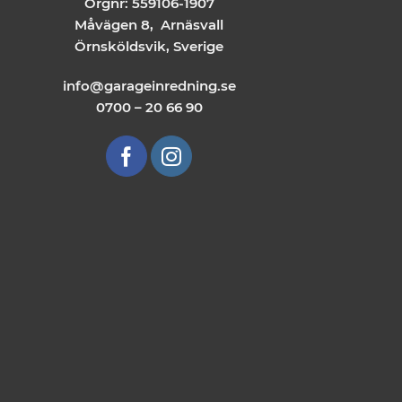
Orgnr: 559106-1907
Måvägen 8, Arnäsvall
Örnsköldsvik, Sverige
info@garageinredning.se
0700 – 20 66 90