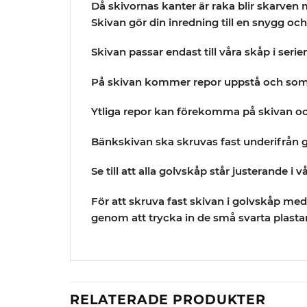
Då skivornas kanter är raka blir skarven 
Skivan gör din inredning till en snygg och
Skivan passar endast till våra skåp i serie
På skivan kommer repor uppstå och som me
Ytliga repor kan förekomma på skivan och
Bänkskivan ska skruvas fast underifrån 
Se till att alla golvskåp står justerande 
För att skruva fast skivan i golvskåp me
genom att trycka in de små svarta plastar
RELATERADE PRODUKTER