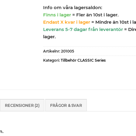
Info om våra lagersaldon:
Finns i lager
= Fler än 10st i lager.
Endast X kvar i lager
= Mindre än 10st i l
Leverans 5-7 dagar från leverantör
= Dir
lager.
Artikelnr:
201005
Kategori:
Tillbehör CLASSIC Series
RECENSIONER (2)
FRÅGOR & SVAR
m.