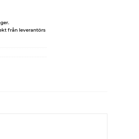
ager.
ekt från leverantörs