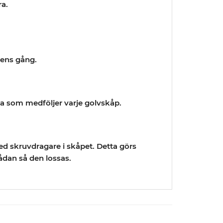
ra.
dens gång.
a som medföljer varje golvskåp.
ed skruvdragare i skåpet. Detta görs
ådan så den lossas.