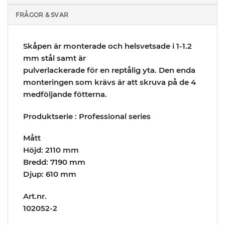
FRÅGOR & SVAR
Skåpen är monterade och helsvetsade i 1-1.2
mm stål samt är
pulverlackerade för en reptålig yta. Den enda
monteringen som krävs är att skruva på de 4
medföljande fötterna.
Produktserie : Professional series
Mått
Höjd: 2110 mm
Bredd: 7190 mm
Djup: 610 mm
Art.nr.
102052-2