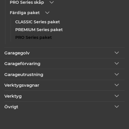
PRO Series skåp
Färdiga paket
CLASSIC Series paket
PREMIUM Series paket
PRO Series paket
Garagegolv
Garageförvaring
Garageutrustning
Verktygsvagnar
Verktyg
Övrigt