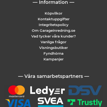
— Information —
Köpvilkor
Kontaktuppgifter
Integritetspolicy
Om Garageinredning.se
Vad tycker våra kunder?
Vanliga frågor
Visningsbutiker
Fyndhörna
Kampanjer
— Våra samarbetspartners —