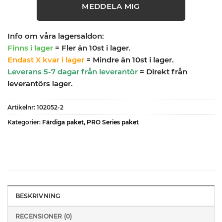
MEDDELA MIG
Info om våra lagersaldon:
Finns i lager
= Fler än 10st i lager.
Endast X kvar i lager
= Mindre än 10st i lager.
Leverans 5-7 dagar från leverantör
= Direkt från
leverantörs lager.
Artikelnr:
102052-2
Kategorier:
Färdiga paket
,
PRO Series paket
BESKRIVNING
RECENSIONER (0)