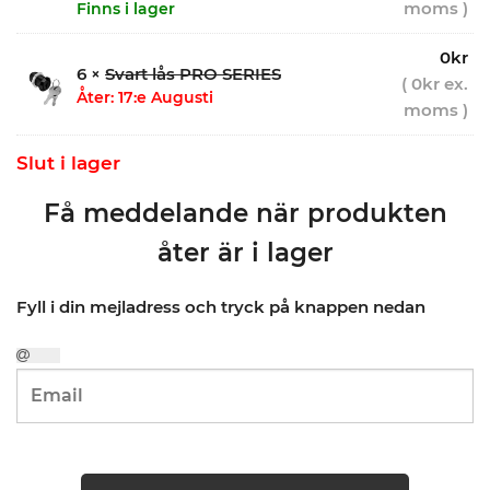
moms )
Finns i lager
0
kr
6 ×
Svart lås PRO SERIES
(
0
kr
ex.
Åter: 17:e Augusti
moms )
Slut i lager
Få meddelande när produkten
åter är i lager
Fyll i din mejladress och tryck på knappen nedan