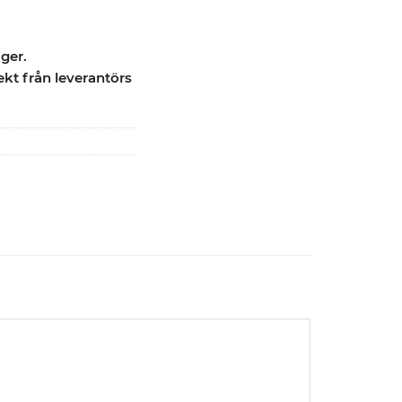
ager.
ekt från leverantörs