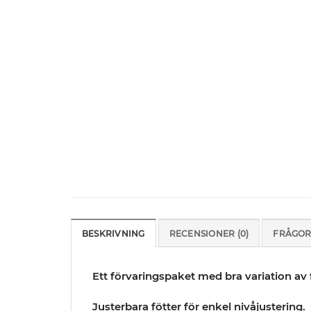
BESKRIVNING
RECENSIONER (0)
FRÅGOR
Ett förvaringspaket med bra variation a
Justerbara fötter för enkel nivåjustering.