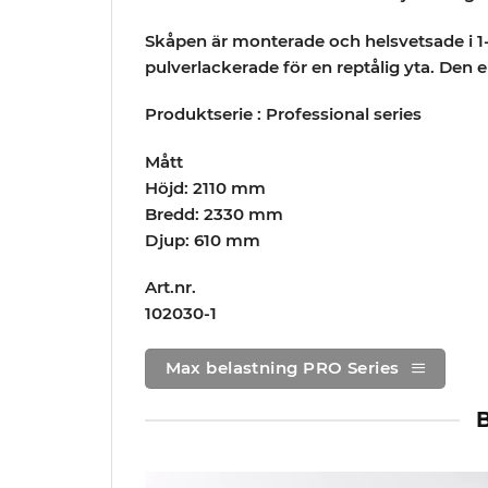
Skåpen är monterade och helsvetsade i 1
pulverlackerade för en reptålig yta. Den
Produktserie : Professional series
Mått
Höjd: 2110 mm
Bredd: 2330 mm
Djup: 610 mm
Art.nr.
102030-1
Max belastning PRO Series