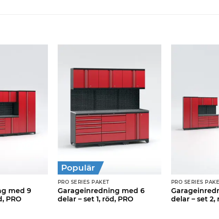
Populär
PRO SERIES PAKET
PRO SERIES PAK
ng med 9
Garageinredning med 6
Garageinred
öd, PRO
delar – set 1, röd, PRO
delar – set 2,