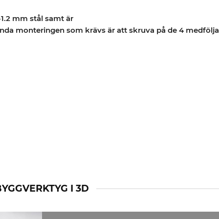
-1.2 mm stål samt är
 enda monteringen som krävs är att skruva på de 4 medfölja
BYGGVERKTYG I 3D