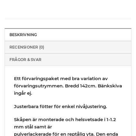
BESKRIVNING
RECENSIONER (0)
FRÅGOR & SVAR
Ett förvaringspaket med bra variation av
förvaringsutrymmen. Bredd 142cm. Bänkskiva
ingår ej.
Justerbara fötter för enkel nivåjustering.
Skåpen är monterade och helsvetsade i 1-1.2
mm stål samt är
pulverlackerade för en reptålig yta. Den enda