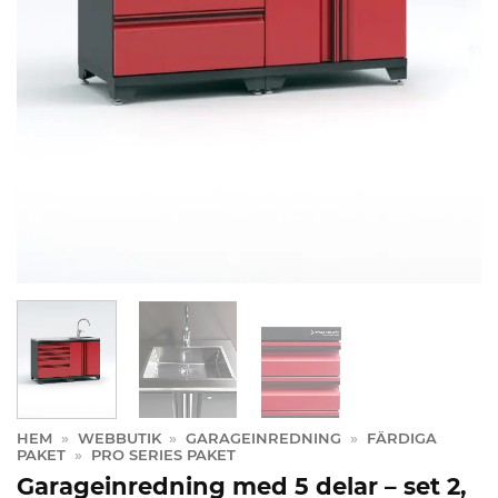
HEM
»
WEBBUTIK
»
GARAGEINREDNING
»
FÄRDIGA
PAKET
»
PRO SERIES PAKET
Garageinredning med 5 delar – set 2,