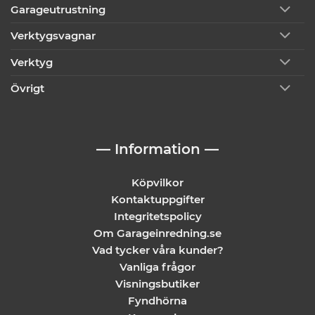
Garageutrustning
Verktygsvagnar
Verktyg
Övrigt
— Information —
Köpvilkor
Kontaktuppgifter
Integritetspolicy
Om Garageinredning.se
Vad tycker våra kunder?
Vanliga frågor
Visningsbutiker
Fyndhörna