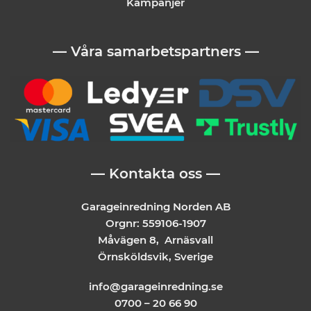
Kampanjer
— Våra samarbetspartners —
— Kontakta oss —
Garageinredning Norden AB
Orgnr: 559106-1907
Måvägen 8, Arnäsvall
Örnsköldsvik, Sverige
info@garageinredning.se
0700 – 20 66 90