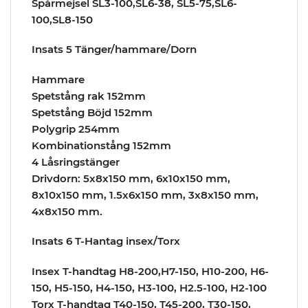
Spårmejsel SL3-100,SL6-38, SL5-75,SL6-
100,SL8-150
Insats 5 Tänger/hammare/Dorn
Hammare
Spetstång rak 152mm
Spetstång Böjd 152mm
Polygrip 254mm
Kombinationstång 152mm
4 Låsringstänger
Drivdorn: 5x8x150 mm, 6x10x150 mm,
8x10x150 mm, 1.5x6x150 mm, 3x8x150 mm,
4x8x150 mm.
Insats 6 T-Hantag insex/Torx
Insex T-handtag H8-200,H7-150, H10-200, H6-
150, H5-150, H4-150, H3-100, H2.5-100, H2-100
Torx T-handtag T40-150, T45-200, T30-150,