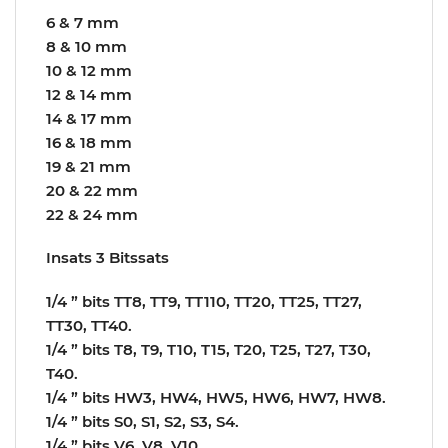
6 & 7 mm
8 & 10 mm
10 & 12 mm
12 & 14 mm
14 & 17 mm
16 & 18 mm
19 & 21 mm
20 & 22 mm
22 & 24 mm
Insats 3 Bitssats
1/4 ” bits TT8, TT9, TT110, TT20, TT25, TT27,
TT30, TT40.
1/4 ” bits T8, T9, T10, T15, T20, T25, T27, T30,
T40.
1/4 ” bits HW3, HW4, HW5, HW6, HW7, HW8.
1/4 ” bits S0, S1, S2, S3, S4.
1/4 ” bits V6, V8, V10.