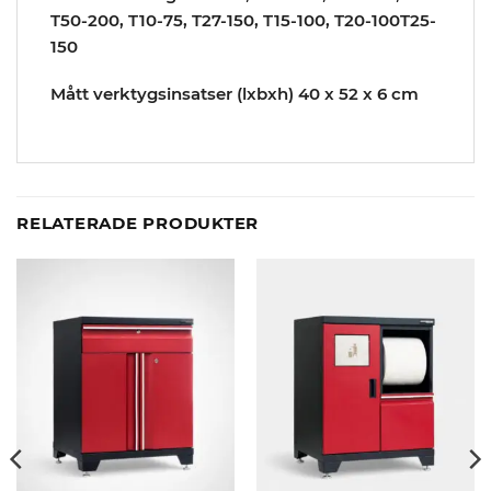
T50-200, T10-75, T27-150, T15-100, T20-100T25-
150
Mått verktygsinsatser (lxbxh) 40 x 52 x 6 cm
RELATERADE PRODUKTER