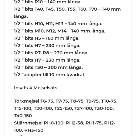
1/2 ” bits R10 – 140 mm långa.
1/2 ” bits T40, T45, T50, T55, T60, T70 – 140 mm
långa.
1/2 ” bits H10, H11, H13 – 140 mm långa.
1/2 ” bits M10, M12, M14 – 140 mm långa.
1/2 ” bits H5 – 160 mm långa.
1/2 ” bits H7 – 230 mm långa.
1/2 ” bits R7, R8 – 230 mm långa.
1/2 ” bits H7 – 230 mm långa.
1/2 ” bits T30 – 300 mm långa.
1/2 ”adapter till 10 mm kvadrat.
Insats 4 Mejselsats
Torxmejsel T6-75, T7-75, T8-75, T9-75, T10-75,
T15-100, T20-100, T25-150, T27-100, T30-100,
T40-150
Stjärnmejsel PH0-100, PH2-38, PH1-75, PH2-
100, PH3-150