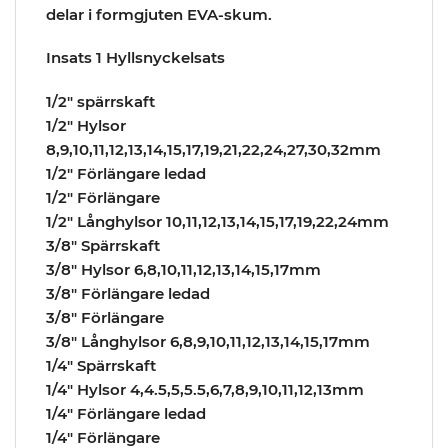
delar i formgjuten EVA-skum.
Insats 1 Hyllsnyckelsats
1/2″ spärrskaft
1/2″ Hylsor
8,9,10,11,12,13,14,15,17,19,21,22,24,27,30,32mm
1/2″ Förlängare ledad
1/2″ Förlängare
1/2″ Långhylsor 10,11,12,13,14,15,17,19,22,24mm
3/8″ Spärrskaft
3/8″ Hylsor 6,8,10,11,12,13,14,15,17mm
3/8″ Förlängare ledad
3/8″ Förlängare
3/8″ Långhylsor 6,8,9,10,11,12,13,14,15,17mm
1/4″ Spärrskaft
1/4″ Hylsor 4,4.5,5,5.5,6,7,8,9,10,11,12,13mm
1/4″ Förlängare ledad
1/4″ Förlängare