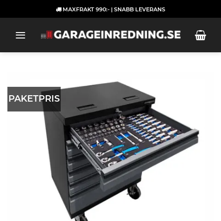
Skip
MAXFRAKT 990:- | SNABB LEVERANS
to
content
PAKETPRIS