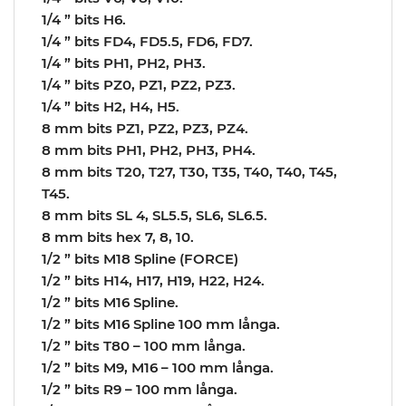
1/4 ” bits H6.
1/4 ” bits FD4, FD5.5, FD6, FD7.
1/4 ” bits PH1, PH2, PH3.
1/4 ” bits PZ0, PZ1, PZ2, PZ3.
1/4 ” bits H2, H4, H5.
8 mm bits PZ1, PZ2, PZ3, PZ4.
8 mm bits PH1, PH2, PH3, PH4.
8 mm bits T20, T27, T30, T35, T40, T40, T45,
T45.
8 mm bits SL 4, SL5.5, SL6, SL6.5.
8 mm bits hex 7, 8, 10.
1/2 ” bits M18 Spline (FORCE)
1/2 ” bits H14, H17, H19, H22, H24.
1/2 ” bits M16 Spline.
1/2 ” bits M16 Spline 100 mm långa.
1/2 ” bits T80 – 100 mm långa.
1/2 ” bits M9, M16 – 100 mm långa.
1/2 ” bits R9 – 100 mm långa.