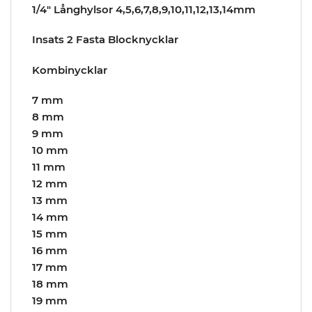
1/4″ Långhylsor 4,5,6,7,8,9,10,11,12,13,14mm
Insats 2 Fasta Blocknycklar
Kombinycklar
7 mm
8 mm
9 mm
10 mm
11 mm
12 mm
13 mm
14 mm
15 mm
16 mm
17 mm
18 mm
19 mm