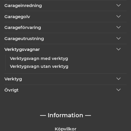
Garageinredning
Garagegolv
Garageförvaring
Garageutrustning
Verktygsvagnar
Verktygsvagn med verktyg
Verktygsvagn utan verktyg
Verktyg
Övrigt
— Information —
Köpvilkor