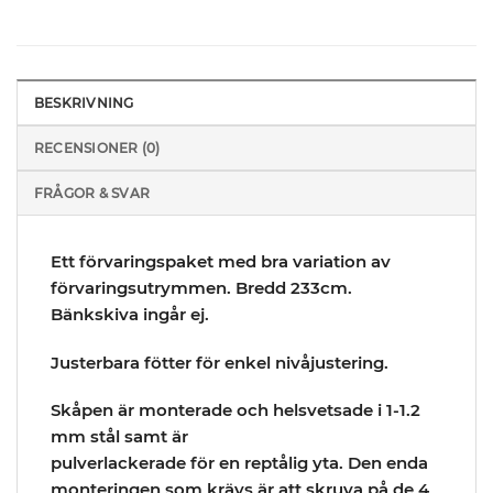
BESKRIVNING
RECENSIONER (0)
FRÅGOR & SVAR
Ett förvaringspaket med bra variation av
förvaringsutrymmen. Bredd 233cm.
Bänkskiva ingår ej.
Justerbara fötter för enkel nivåjustering.
Skåpen är monterade och helsvetsade i 1-1.2
mm stål samt är
pulverlackerade för en reptålig yta. Den enda
monteringen som krävs är att skruva på de 4