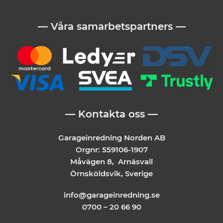
— Våra samarbetspartners —
— Kontakta oss —
Garageinredning Norden AB
Orgnr: 559106-1907
Måvägen 8, Arnäsvall
Örnsköldsvik, Sverige
info@garageinredning.se
0700 – 20 66 90