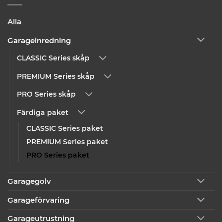
Alla
Garageinredning
CLASSIC Series skåp
PREMIUM Series skåp
PRO Series skåp
Färdiga paket
CLASSIC Series paket
PREMIUM Series paket
PRO Series paket
Garagegolv
Garageförvaring
Garageutrustning