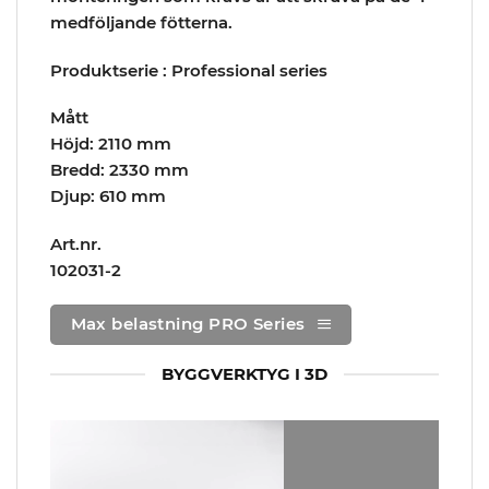
medföljande fötterna.
Produktserie : Professional series
Mått
Höjd: 2110 mm
Bredd: 2330 mm
Djup: 610 mm
Art.nr.
102031-2
Max belastning PRO Series
BYGGVERKTYG I 3D